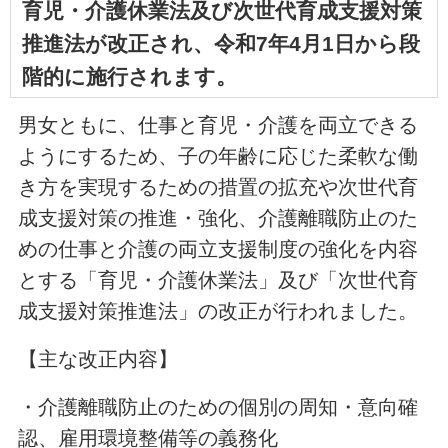
育児・介護休業法及び次世代育成支援対策
推進法が改正され、令和7年4月1日から段
階的に施行されます。
男女ともに、仕事と育児・介護を両立できる
ようにするため、子の年齢に応じた柔軟な働
き方を実現するための措置の拡充や次世代育
成支援対策の推進・強化、介護離職防止のた
めの仕事と介護の両立支援制度の強化を内容
とする「育児・介護休業法」及び「次世代育
成支援対策推進法」の改正が行われました。
【主な改正内容】
・介護離職防止のための個別の周知・意向確
認、雇用環境整備等の義務化