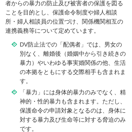
者からの暴力の防止及び被害者の保護を図る
ことを目的とし、保護命令制度や婦人相談
所・婦人相談員の位置づけ、関係機関相互の
連携義務等について定めています。
DV防止法での「配偶者」では、男女の
別なく、離婚後（婚姻中から引き続きの
暴力）やいわゆる事実婚関係の他、生活
の本拠をともにする交際相手も含まれま
す。
「暴力」には身体的暴力のみでなく、精
神的・性的暴力も含まれます。ただし、
保護命令の申請対象となるのは、身体に
対する暴力及び生命等に対する脅迫のみ
です。