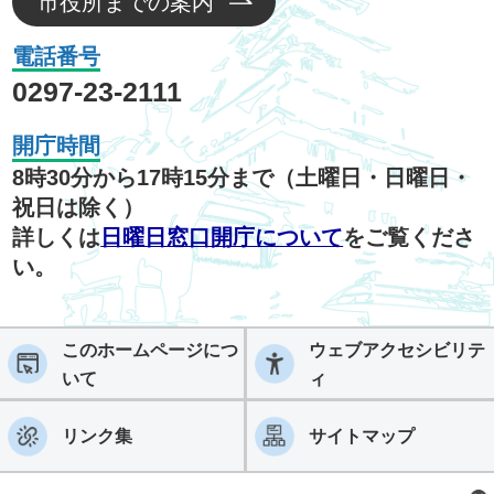
市役所までの案内
電話番号
0297-23-2111
開庁時間
8時30分から17時15分まで（土曜日・日曜日・
祝日は除く）
詳しくは
日曜日窓口開庁について
をご覧くださ
い。
このホームページにつ
ウェブアクセシビリテ
いて
ィ
リンク集
サイトマップ