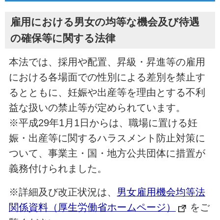
雇用における男女の均等な機会及び待遇
の確保等に関する法律
本法では、採用や配置、昇級・昇進等の雇用
における各場面での性別による差別を禁止す
るとともに、妊娠や出産等を理由とする不利
益な扱いの禁止等が定められています。
※平成29年1月1日からは、職場に置ける妊
娠・出産等に関するハラスメント防止対策に
ついて、事業主・国・地方公共団体に措置が
義務付けられました。
※詳細及び改正状況は、
男女雇用機会均等法
関係資料（厚生労働省ホームページ）
をご