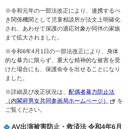
※令和元年の一部法改正により、連携するべ
き関係機関として児童相談所が法文上明確化
され、あわせて保護の適応対象が同伴の家族
まで拡大されました。
※令和6年4月1日の一部法改正により、身体
的な暴力に限らず、重大な精神的な被害を受
けた場合にも、保護命令を出せることになり
ました。
※詳細及び改正状況は、
配偶者暴力防止法
（内閣府男女共同参画局ホームページ）
を
ご覧ください。
AV出演被害防止・救済法 令和4年6月