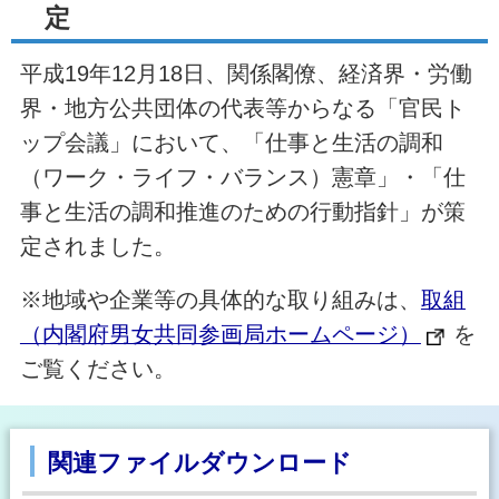
定
平成19年12月18日、関係閣僚、経済界・労働
界・地方公共団体の代表等からなる「官民ト
ップ会議」において、「仕事と生活の調和
（ワーク・ライフ・バランス）憲章」・「仕
事と生活の調和推進のための行動指針」が策
定されました。
※地域や企業等の具体的な取り組みは、
取組
（内閣府男女共同参画局ホームページ）
を
ご覧ください。
関連ファイルダウンロード