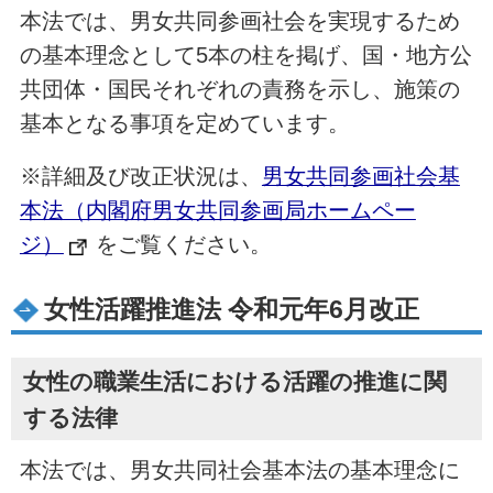
本法では、男女共同参画社会を実現するため
の基本理念として5本の柱を掲げ、国・地方公
共団体・国民それぞれの責務を示し、施策の
基本となる事項を定めています。
※詳細及び改正状況は、
男女共同参画社会基
本法（内閣府男女共同参画局ホームペー
ジ）
をご覧ください。
女性活躍推進法 令和元年6月改正
女性の職業生活における活躍の推進に関
する法律
本法では、男女共同社会基本法の基本理念に