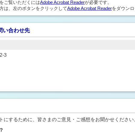
ルをご覧いただくには
Adobe Acrobat Reader
が必要です。
方は、左のボタンをクリックして
Adobe Acrobat Reader
をダウンロ
問い合わせ先
-3
トにするために、皆さまのご意見・ご感想をお聞かせください
？