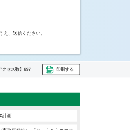
うえ、送信ください。
アクセス数】
697
印刷する
本計画