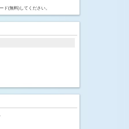
ード(無料)してください。
。