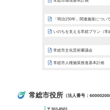
常総市環境基本計画
「明治150年」関連施策につい
いのちを支える常総プラン（常
常総市文化芸術審議会
常総市人権施策推進基本計画
常総市役所
（法人番号：60000200
〒303-8501