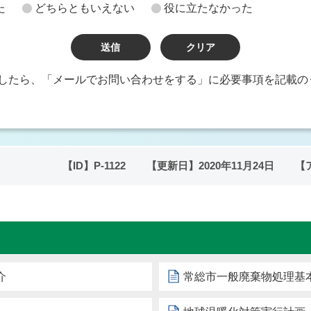
た
どちらともいえない
役に立たなかった
したら、「メールでお問い合わせをする」に必要事項を記載の
【ID】
P-1122
【更新日】
2020年11月24日
【
介
常総市一般廃棄物処理基