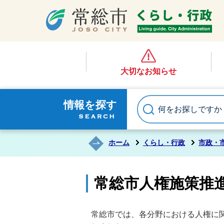
大切なお知らせ
情報を探す
ホーム
くらし・行政
市政・
常総市人権施策推
常総市では、各分野における人権に