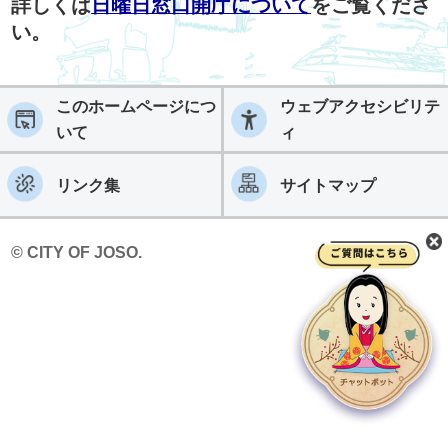
詳しくは
日曜日窓口開庁について
をご覧くださ
い。
このホームページにつ
ウェブアクセシビリテ
いて
ィ
リンク集
サイトマップ
© CITY OF JOSO.