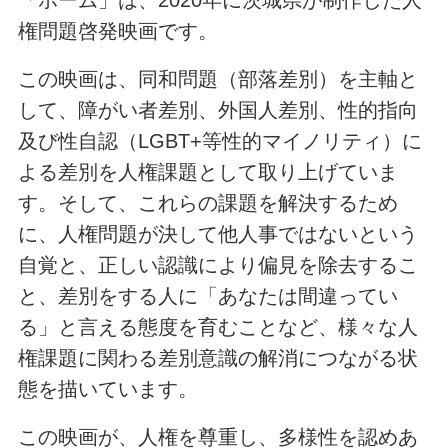
「ホーム」は、2020年に茨城県が制作した人
権問題啓発映画です。
この映画は、同和問題（部落差別）を主軸と
して、障がい者差別、外国人差別、性的指向
及び性自認（LGBT+等性的マイノリティ）に
よる差別を人権課題として取り上げていま
す。そして、これらの課題を解決するため
に、人権問題が決して他人事ではないという
自覚と、正しい認識により偏見を除去するこ
と、差別をする人に「あなたは間違ってい
る」と言える態度を育むことなど、様々な人
権課題に関わる差別意識の解消につながる状
態を描いています。
この映画が、人権を尊重し、多様性を認めあ