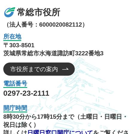
常総市役所
（法人番号：6000020082112）
所在地
〒303-8501
茨城県常総市水海道諏訪町3222番地3
市役所までの案内
電話番号
0297-23-2111
開庁時間
8時30分から17時15分まで（土曜日・日曜日・
祝日は除く）
詳しくは
日曜日窓口開庁について
をご覧くださ