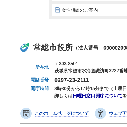
女性相談のご案内
常総市役所
（法人番号：60000200
〒303-8501
所在地
茨城県常総市水海道諏訪町3222番地
0297-23-2111
電話番号
開庁時間
8時30分から17時15分まで（土
詳しくは
日曜日窓口開庁について
を
このホームページについて
ウェブア