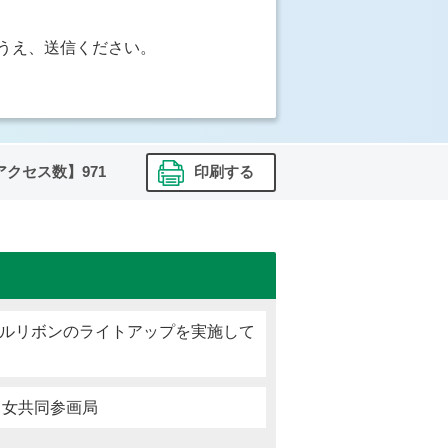
うえ、送信ください。
アクセス数】
971
印刷する
プルリボンのライトアップを実施して
男女共同参画局