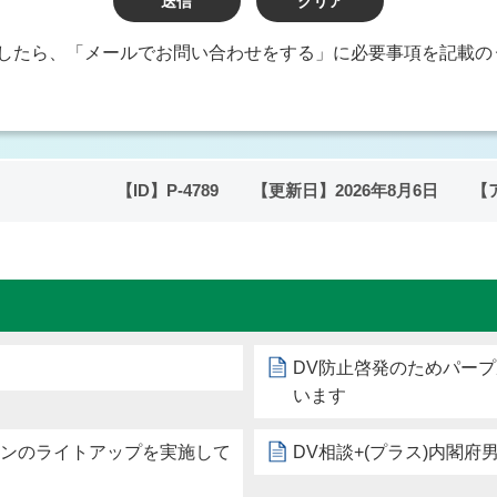
したら、「メールでお問い合わせをする」に必要事項を記載の
【ID】
P-4789
【更新日】
2026年8月6日
【
DV防止啓発のためパー
います
ボンのライトアップを実施して
DV相談+(プラス)内閣府