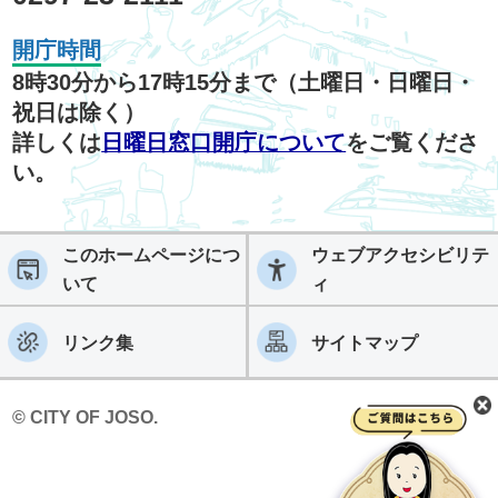
開庁時間
8時30分から17時15分まで（土曜日・日曜日・
祝日は除く）
詳しくは
日曜日窓口開庁について
をご覧くださ
い。
このホームページにつ
ウェブアクセシビリテ
いて
ィ
リンク集
サイトマップ
© CITY OF JOSO.