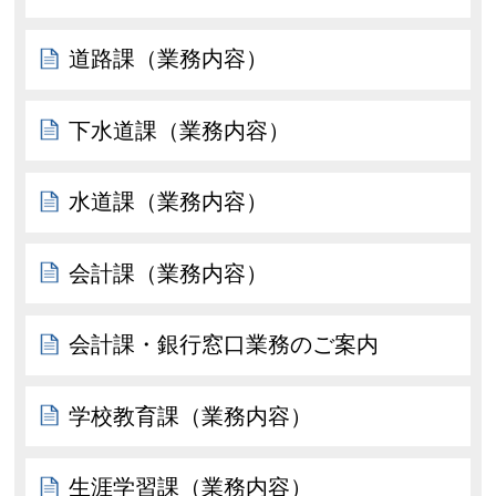
道路課（業務内容）
下水道課（業務内容）
水道課（業務内容）
会計課（業務内容）
会計課・銀行窓口業務のご案内
学校教育課（業務内容）
生涯学習課（業務内容）