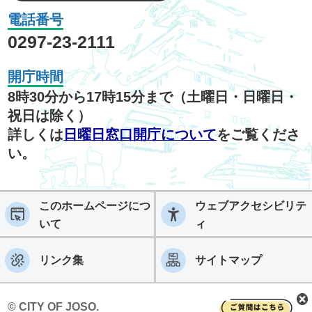
電話番号
0297-23-2111
開庁時間
8時30分から17時15分まで（土曜日・日曜日・
祝日は除く）
詳しくは
日曜日窓口開庁について
をご覧くださ
い。
このホームページにつ
ウェブアクセシビリテ
いて
ィ
リンク集
サイトマップ
© CITY OF JOSO.