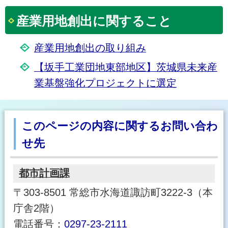
産業用地創出に関すること
産業用地創出の取り組み
【坂手工業団地東部地区】茨城県未来産
業基盤強化プロジェクトに選定
このページの内容に関するお問い合わ
せ先
都市計画課
〒303-8501 常総市水海道諏訪町3222-3（本
庁舎2階）
電話番号：
0297-23-2111