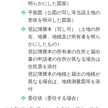
明らかにした図面）
平面図（公図の写し等当該土地の
形状を明示した図面）
登記簿謄本（写し可）（土地の所
在、地番、地積及び所有者を明ら
かにしたもの）
登記簿謄本の所有者の住所と届出
書の申請者の住所が異なる場合は
住民票を添付
登記簿謄本の地積と届出の地積が
異なる場合は、地積測量図等を添
付
委任状（委任する場合）