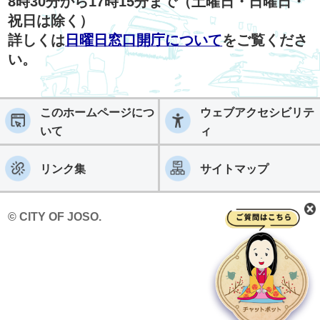
8時30分から17時15分まで（土曜日・日曜日・
祝日は除く）
詳しくは
日曜日窓口開庁について
をご覧くださ
い。
このホームページにつ
ウェブアクセシビリテ
いて
ィ
リンク集
サイトマップ
© CITY OF JOSO.