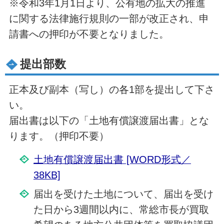
※令和3年1月1日より、公有地の拡大の推進
に関する法律施行規則の一部が改正され、申
請書への押印が不要となりました。
提出部数
正本及び副本（写し）の各1部を提出して下さ
い。
届出書は以下の「土地有償譲渡届出書」とな
ります。（押印不要）
土地有償譲渡届出書 [WORD形式／
38KB]
届出を受けた土地について、届出を受け
た日から3週間以内に、常総市長が買取