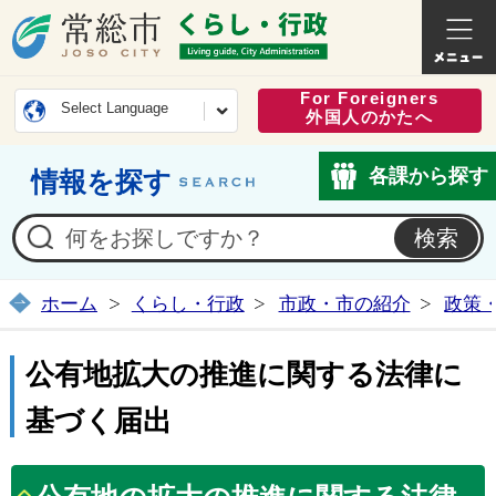
常総市公式ホームページ
くらし・
For Foreigners
Select Language
外国人のかたへ
各課から探す
情報を探す
ホーム
くらし・行政
市政・市の紹介
政策
公有地拡大の推進に関する法律に
基づく届出