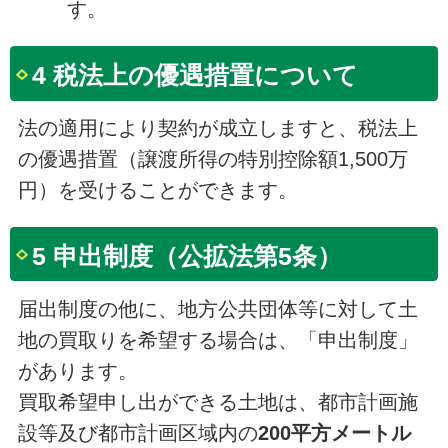
す。
4 税法上の優遇措置について
法の適用により契約が成立しますと、税法上
の優遇措置（譲渡所得の特別控除額1,500万
円）を受けることができます。
5 申出制度（公拡法第5条）
届出制度の他に、地方公共団体等に対して土
地の買取りを希望する場合は、「申出制度」
があります。
買取希望申し出ができる土地は、都市計画施
設等及び都市計画区域内の
200平方メートル