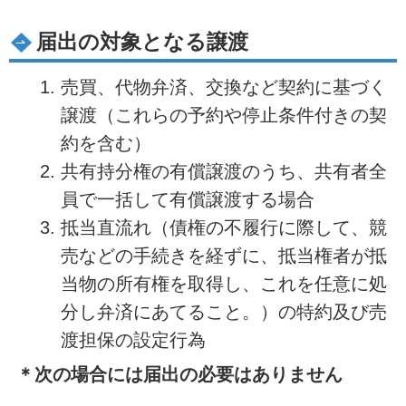
届出の対象となる譲渡
売買、代物弁済、交換など契約に基づく
譲渡（これらの予約や停止条件付きの契
約を含む）
共有持分権の有償譲渡のうち、共有者全
員で一括して有償譲渡する場合
抵当直流れ（債権の不履行に際して、競
売などの手続きを経ずに、抵当権者が抵
当物の所有権を取得し、これを任意に処
分し弁済にあてること。）の特約及び売
渡担保の設定行為
＊次の場合には届出の必要はありません