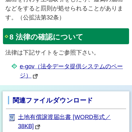
などをすると罰則が処せられることがありま
す。（公拡法第32条）
8 法律の確認について
法律は下記サイトをご参照下さい。
e-gov（法令データ提供システムのペー
ジ）
関連ファイルダウンロード
土地有償譲渡届出書 [WORD形式／
38KB]