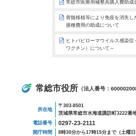
常総市医療用補整具購入費助成
骨髄移植等により免疫を消失し
接種費用の助成について
ヒトパピローマウイルス感染症～
ワクチン）について～
常総市役所
（法人番号：60000200
〒303-8501
所在地
茨城県常総市水海道諏訪町3222番地
0297-23-2111
電話番号
開庁時間
8時30分から17時15分まで（土