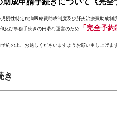
の助成申請手続きについて《完全
小児慢性特定疾病医療費助成制度及び肝炎治療費助成制
「完全予約
和及び事務手続きの円滑な運営のため
前予約の上、お越しくださいますようお願い申し上げま
続き