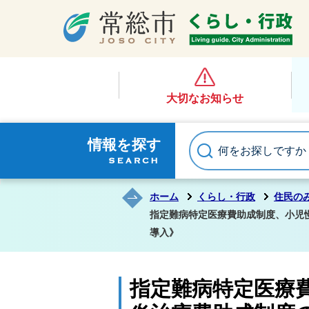
大切なお知らせ
情報を探す
ホーム
くらし・行政
住民の
指定難病特定医療費助成制度、小児
導入》
指定難病特定医療