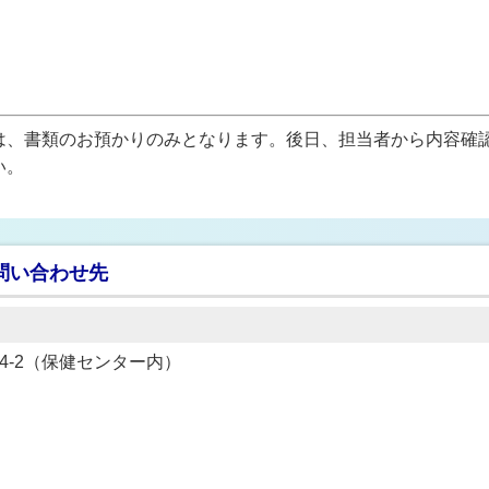
は、書類のお預かりのみとなります。後日、担当者から内容確
い。
問い合わせ先
434-2（保健センター内）