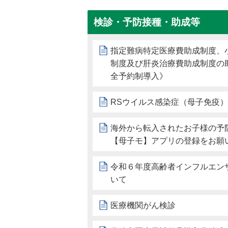
検診・予防接種・助成等
指定難病特定医療費助成制度、
制度及び肝炎治療費助成制度の
全予約制導入》
RSウイルス感染症（母子免疫
海外から転入されたお子様の予
【母子モ】アプリの登録をお願
令和６年度高齢者インフルエン
いて
医療機関がん検診