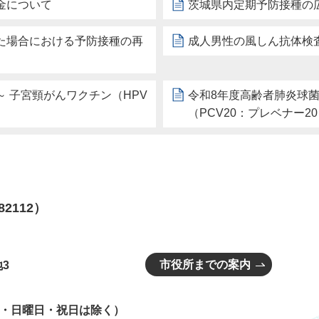
金について
茨城県内定期予防接種の
た場合における予防接種の再
成人男性の風しん抗体検
 子宮頸がんワクチン（HPV
令和8年度高齢者肺炎球
（PCV20：プレベナー2
82112）
市役所までの案内
3
曜日・日曜日・祝日は除く）