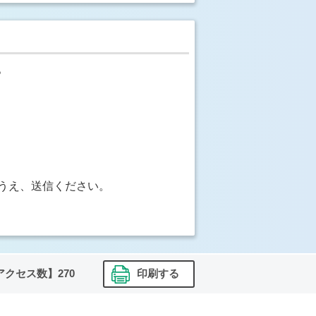
。
うえ、送信ください。
アクセス数】
270
印刷する