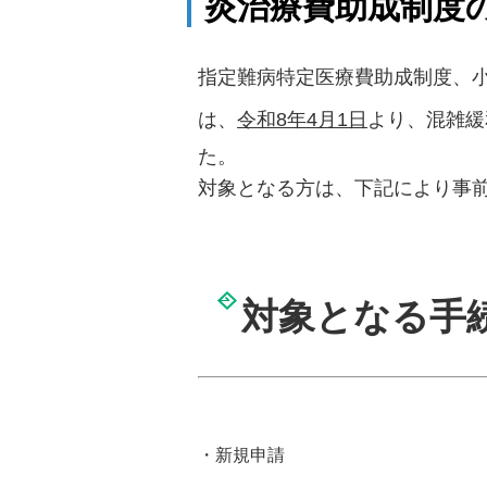
炎治療費助成制度
指定難病特定医療費助成制度、
は、
令和8年4月1日
より、混雑緩
た。
対象となる方は、下記により事
対象となる手
・新規申請