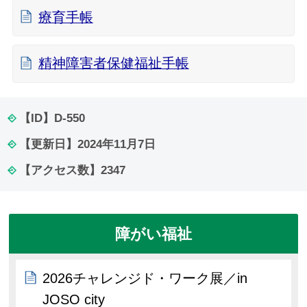
療育手帳
精神障害者保健福祉手帳
【ID】
D-550
【更新日】
2024年11月7日
【アクセス数】
2347
障がい福祉
2026チャレンジド・ワーク展／in
JOSO city