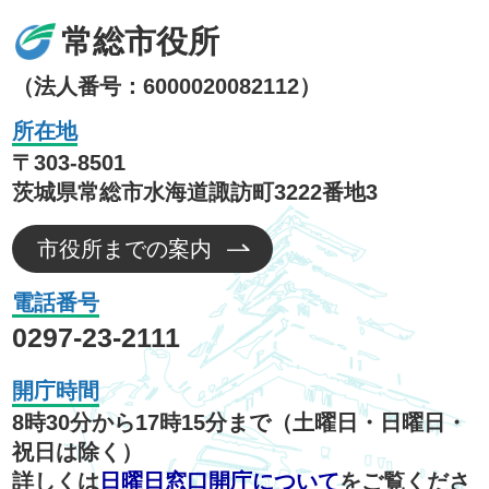
常総市役所
（法人番号：6000020082112）
所在地
〒303-8501
茨城県常総市水海道諏訪町3222番地3
市役所までの案内
電話番号
0297-23-2111
開庁時間
8時30分から17時15分まで（土曜日・日曜日・
祝日は除く）
詳しくは
日曜日窓口開庁について
をご覧くださ