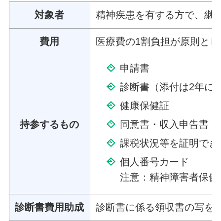
対象者
精神疾患を有する方で、継
費用
医療費の1割負担が原則とし
申請書
診断書（添付は2年に1
健康保健証
持参するもの
同意書・収入申告書
課税状況等を証明でき
個人番号カード
注意：精神障害者保健
診断書費用助成
診断書に係る領収書の写を添