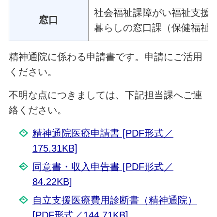
社会福祉課障がい福祉支援
窓口
暮らしの窓口課（保健福祉
精神通院に係わる申請書です。申請にご活用
ください。
不明な点につきましては、下記担当課へご連
絡ください。
精神通院医療申請書 [PDF形式／
175.31KB]
同意書・収入申告書 [PDF形式／
84.22KB]
自立支援医療費用診断書（精神通院）
[PDF形式／144.71KB]