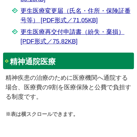
更生医療変更届（氏名・住所・保険証番
号等） [PDF形式／71.05KB]
更生医療再交付申請書（紛失・棄損）
[PDF形式／75.82KB]
精神通院医療
精神疾患の治療のために医療機関へ通院する
場合、医療費の9割を医療保険と公費で負担す
る制度です。
※表は横スクロールできます。