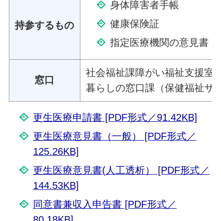
身体障害者手帳
健康保険証
持参するもの
指定医療機関の意見書
社会福祉課障がい福祉支援室
窓口
暮らしの窓口課（保健福祉サ
更生医療申請書 [PDF形式／91.42KB]
更生医療意見書（一般） [PDF形式／
125.26KB]
更生医療意見書(人工透析） [PDF形式／
144.53KB]
同意書兼収入申告書 [PDF形式／
80.18KB]