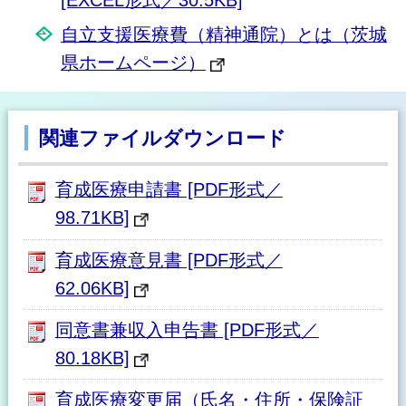
自立支援医療費（精神通院）とは（茨城
県ホームページ）
関連ファイルダウンロード
育成医療申請書 [PDF形式／
98.71KB]
育成医療意見書 [PDF形式／
62.06KB]
同意書兼収入申告書 [PDF形式／
80.18KB]
育成医療変更届（氏名・住所・保険証