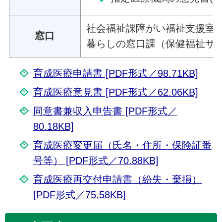
社会福祉課障がい福祉支援室
窓口
暮らしの窓口課（保健福祉サ
育成医療申請書 [PDF形式／98.71KB]
育成医療意見書 [PDF形式／62.06KB]
同意書兼収入申告書 [PDF形式／
80.18KB]
育成医療変更届（氏名・住所・保険証番
号等） [PDF形式／70.88KB]
育成医療再交付申請書（紛失・棄損）
[PDF形式／75.58KB]