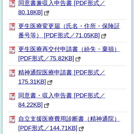
同意書兼収入申告書 [PDF形式／
80.18KB]
更生医療変更届（氏名・住所・保険証
番号等） [PDF形式／71.05KB]
更生医療再交付申請書（紛失・棄損）
[PDF形式／75.82KB]
精神通院医療申請書 [PDF形式／
175.31KB]
同意書・収入申告書 [PDF形式／
84.22KB]
自立支援医療費用診断書（精神通院）
[PDF形式／144.71KB]