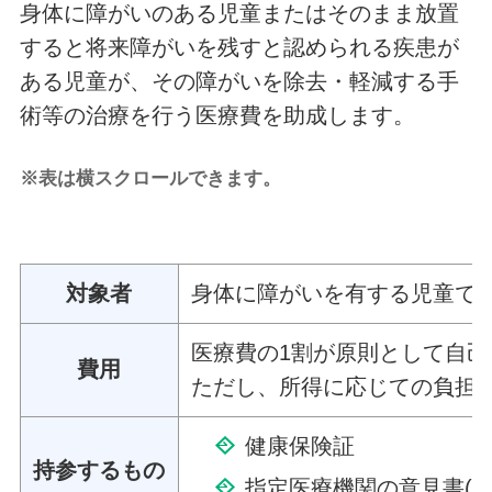
身体に障がいのある児童またはそのまま放置
すると将来障がいを残すと認められる疾患が
ある児童が、その障がいを除去・軽減する手
術等の治療を行う医療費を助成します。
※表は横スクロールできます。
対象者
身体に障がいを有する児童で
医療費の1割が原則として自
費用
ただし、所得に応じての負担
健康保険証
持参するもの
指定医療機関の意見書(