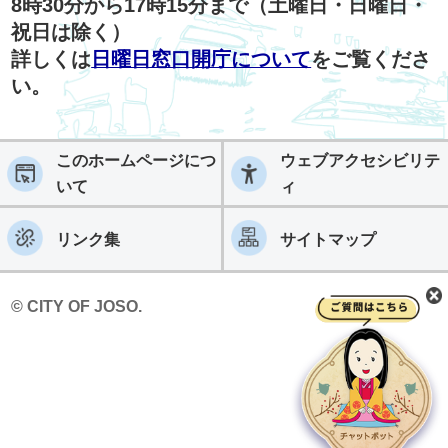
8時30分から17時15分まで（土曜日・日曜日・
祝日は除く）
詳しくは
日曜日窓口開庁について
をご覧くださ
い。
このホームページにつ
ウェブアクセシビリテ
いて
ィ
リンク集
サイトマップ
© CITY OF JOSO.