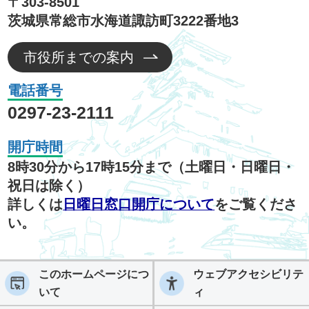
〒303-8501
茨城県常総市水海道諏訪町3222番地3
市役所までの案内
電話番号
0297-23-2111
開庁時間
8時30分から17時15分まで（土曜日・日曜日・
祝日は除く）
詳しくは
日曜日窓口開庁について
をご覧くださ
い。
このホームページにつ
ウェブアクセシビリテ
いて
ィ