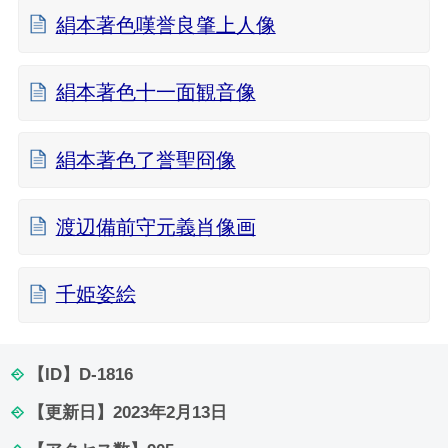
絹本著色嘆誉良肇上人像
絹本著色十一面観音像
絹本著色了誉聖冏像
渡辺備前守元義肖像画
千姫姿絵
【ID】
D-1816
【更新日】
2023年2月13日