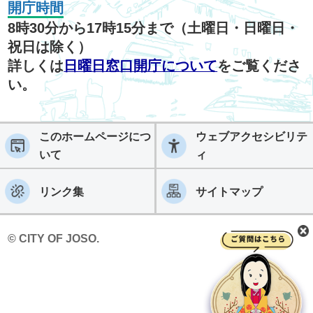
開庁時間
8時30分から17時15分まで（土曜日・日曜日・
祝日は除く）
詳しくは
日曜日窓口開庁について
をご覧くださ
い。
このホームページにつ
ウェブアクセシビリテ
いて
ィ
リンク集
サイトマップ
© CITY OF JOSO.