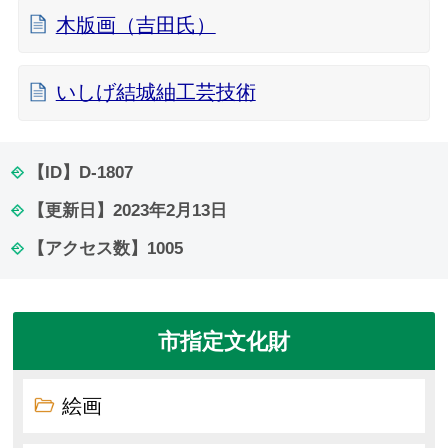
木版画（吉田氏）
いしげ結城紬工芸技術
【ID】
D-1807
【更新日】
2023年2月13日
【アクセス数】
1005
市指定文化財
絵画