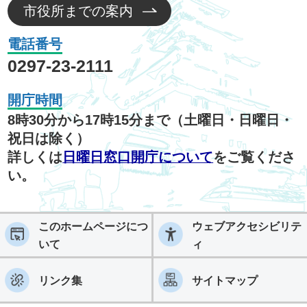
市役所までの案内
電話番号
0297-23-2111
開庁時間
8時30分から17時15分まで（土曜日・日曜日・
祝日は除く）
詳しくは
日曜日窓口開庁について
をご覧くださ
い。
このホームページにつ
ウェブアクセシビリテ
いて
ィ
リンク集
サイトマップ