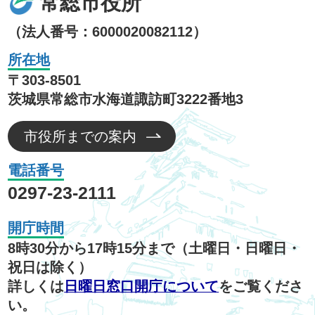
常総市役所
（法人番号：6000020082112）
所在地
〒303-8501
茨城県常総市水海道諏訪町3222番地3
市役所までの案内
電話番号
0297-23-2111
開庁時間
8時30分から17時15分まで（土曜日・日曜日・
祝日は除く）
詳しくは
日曜日窓口開庁について
をご覧くださ
い。