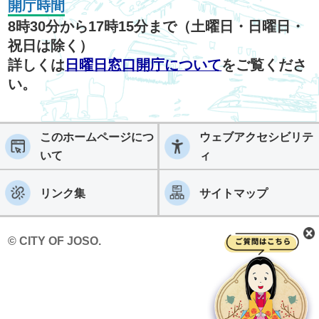
開庁時間
8時30分から17時15分まで（土曜日・日曜日・
祝日は除く）
詳しくは
日曜日窓口開庁について
をご覧くださ
い。
このホームページにつ
ウェブアクセシビリテ
いて
ィ
リンク集
サイトマップ
© CITY OF JOSO.