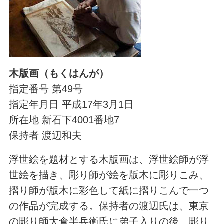
木版画（もくはんが）
指定番号 第49号
指定年月日 平成17年3月1日
所在地 新石下4001番地7
保持者 渡辺和夫
浮世絵を題材とする木版画は、浮世絵師が浮
世絵を描き、彫り師が絵を版木に彫りこみ、
摺り師が版木に彩色して紙に摺りこんで一つ
の作品が完成する。保持者の渡辺氏は、東京
の彫り師大倉半兵衛氏に弟子入りの後、彫り