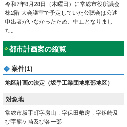
令和7年8月28日（木曜日）に常総市役所議会
棟2階 大会議室で予定していた公聴会は公述
申出者がいなかったため、中止となりまし
た。
都市計画案の縦覧
案件(1)
地区計画の決定（坂手工業団地東部地区）
対象地
常総市坂手町字房山，字保田敷房，字釼崎及
び字龍ケ崎及び各一部