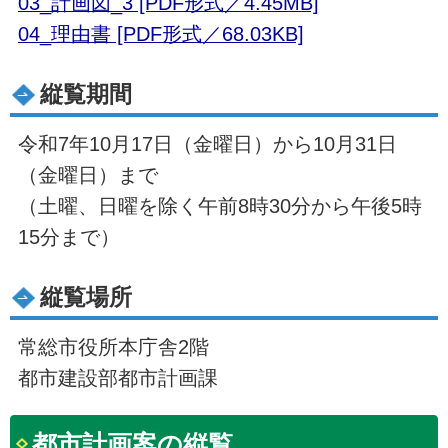
03_計画図_3 [PDF形式／4.45MB]
04_理由書 [PDF形式／68.03KB]
縦覧期間
令和7年10月17日（金曜日）から10月31日
（金曜日）まで
（土曜、日曜を除く午前8時30分から午後5時
15分まで）
縦覧場所
常総市役所本庁舎2階
都市建設部都市計画課
都市計画案の縦覧