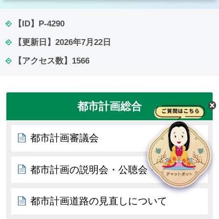
【ID】
P-4290
【更新日】
2026年7月22日
【アクセス数】
1566
都市計画総合
都市計画審議会
都市計画の説明会・公聴会・縦覧
都市計画道路の見直しについて