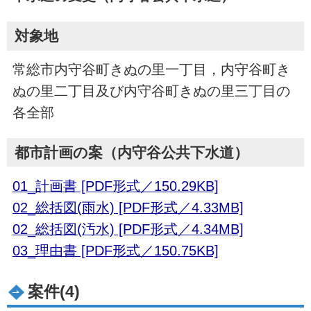
対象地
常総市内守谷町きぬの里一丁目，内守谷町き
ぬの里二丁目及び内守谷町きぬの里三丁目の
各全部
都市計画の案（内守谷公共下水道）
01_計画書 [PDF形式／150.29KB]
02_総括図(雨水) [PDF形式／4.33MB]
02_総括図(汚水) [PDF形式／4.34MB]
03_理由書 [PDF形式／150.75KB]
案件(4)