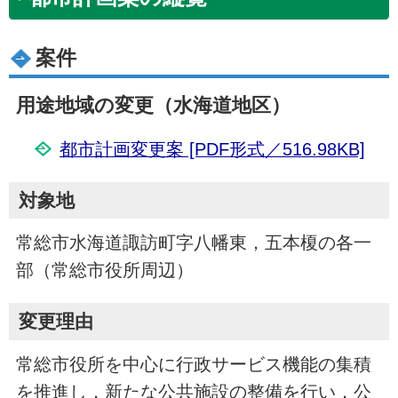
案件
用途地域の変更（水海道地区）
都市計画変更案 [PDF形式／516.98KB]
対象地
常総市水海道諏訪町字八幡東，五本榎の各一
部（常総市役所周辺）
変更理由
常総市役所を中心に行政サービス機能の集積
を推進し，新たな公共施設の整備を行い，公