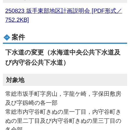
250823 坂手東部地区計画説明会 [PDF形式／
752.2KB]
案件
下水道の変更（水海道中央公共下水道及
び内守谷公共下水道）
対象地
常総市坂手町字房山，字龍ケ崎，字保田敷房
及び字釼崎の各一部
常総市内守谷町きぬの里一丁目，内守谷町き
ぬの里二丁目及び内守谷町きぬの里三丁目の
各全部