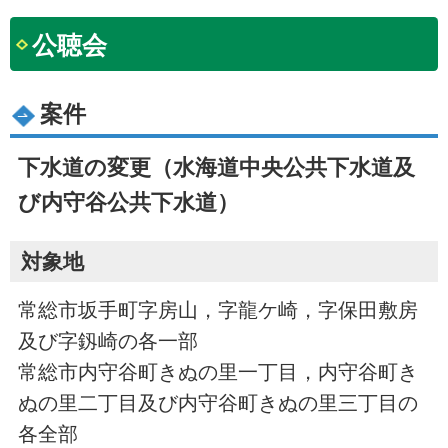
公聴会
案件
下水道の変更（水海道中央公共下水道及
び内守谷公共下水道）
対象地
常総市坂手町字房山，字龍ケ崎，字保田敷房
及び字釼崎の各一部
常総市内守谷町きぬの里一丁目，内守谷町き
ぬの里二丁目及び内守谷町きぬの里三丁目の
各全部