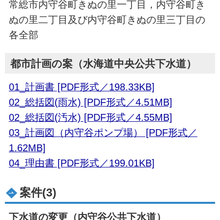
常総市内守谷町きぬの里一丁目，内守谷町き
ぬの里二丁目及び内守谷町きぬの里三丁目の
各全部
都市計画の案（水海道中央公共下水道）
01_計画書 [PDF形式／198.33KB]
02_総括図(雨水) [PDF形式／4.51MB]
02_総括図(汚水) [PDF形式／4.55MB]
03_計画図（内守谷ポンプ場） [PDF形式／
1.62MB]
04_理由書 [PDF形式／199.01KB]
案件(3)
下水道の変更（内守谷公共下水道）