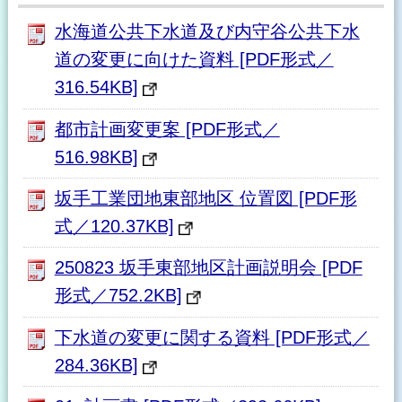
水海道公共下水道及び内守谷公共下水
道の変更に向けた資料 [PDF形式／
316.54KB]
都市計画変更案 [PDF形式／
516.98KB]
坂手工業団地東部地区 位置図 [PDF形
式／120.37KB]
250823 坂手東部地区計画説明会 [PDF
形式／752.2KB]
下水道の変更に関する資料 [PDF形式／
284.36KB]