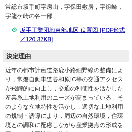
常総市坂手町字房山，字保田敷房，字釼崎，
字龍ケ崎の各一部
坂手工業団地東部地区 位置図 [PDF形式
／120.37KB]
決定理由
近年の都市計画道路鹿小路細野線の整備によ
り，常磐自動車道谷和原IC等の交通アクセス
が飛躍的に向上し，交通の利便性を活かした
産業系土地利用のニーズが高まっている。そ
のような立地特性を活かし，適切な土地利用
の規制・誘導により，周辺の自然環境，住環
境との調和に配慮しながら産業拠点の形成を