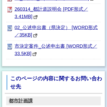
260314_都計道説明会 [PDF形式／
3.41MB]
02_公述申出書（県決定） [WORD形式
／35KB]
市決定案件_公述申出書 [WORD形式／
33.5KB]
このページの内容に関するお問い合わ
せ先
都市計画課