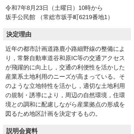
令和7年8月23日（土曜日）10時から
坂手公民館 （常総市坂手町6219番地1）
決定理由
近年の都市計画道路鹿小路細野線の整備によ
り，常磐自動車道谷和原IC等の交通アクセス
が飛躍的に向上し，交通の利便性を活かした
産業系土地利用のニーズが高まっている。そ
のような立地特性を活かし，適切な土地利用
の規制・誘導により，周辺の自然環境，住環
境との調和に配慮しながら産業拠点の形成を
図るため地区計画を決定するもの。
説明会資料