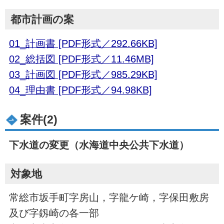
都市計画の案
01_計画書 [PDF形式／292.66KB]
02_総括図 [PDF形式／11.46MB]
03_計画図 [PDF形式／985.29KB]
04_理由書 [PDF形式／94.98KB]
案件(2)
下水道の変更（水海道中央公共下水道）
対象地
常総市坂手町字房山，字龍ケ崎，字保田敷房
及び字釼崎の各一部