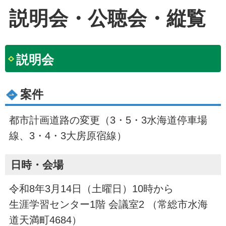
説明会・公聴会・縦覧
説明会
案件
都市計画道路の変更（3・5・3水海道停車場
線、3・4・3大房原宿線）
日時・会場
令和8年3月14日（土曜日）10時から
生涯学習センター1階 会議室2 （常総市水海
道天満町4684）