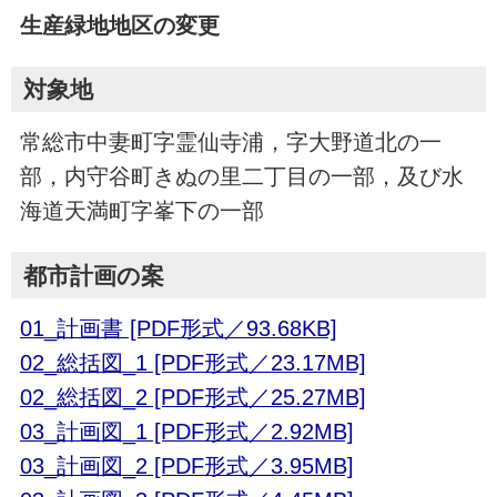
生産緑地地区の変更
対象地
常総市中妻町字霊仙寺浦，字大野道北の一
部，内守谷町きぬの里二丁目の一部，及び水
海道天満町字峯下の一部
都市計画の案
01_計画書 [PDF形式／93.68KB]
02_総括図_1 [PDF形式／23.17MB]
02_総括図_2 [PDF形式／25.27MB]
03_計画図_1 [PDF形式／2.92MB]
03_計画図_2 [PDF形式／3.95MB]