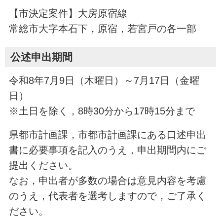
【市決定案件】大房原宿線
常総市大字本石下，原宿，若宮戸の各一部
公述申出期間
令和8年7月9日（木曜日）～7月17日（金曜
日）
※土日を除く，8時30分から17時15分まで
県都市計画課，市都市計画課にある口述申出
書に必要事項を記入のうえ，申出期間内にご
提出ください。
なお，申出者が多数の場合は意見内容を考慮
のうえ，代表者を選考しますので，ご了承く
ださい。