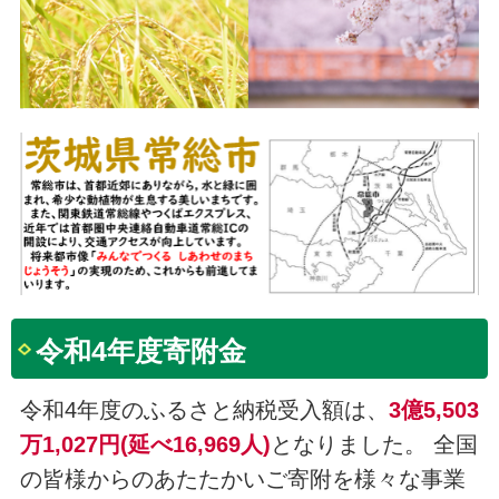
令和4年度寄附金
令和4年度のふるさと納税受入額は、
3億5,503
万1,027円(延べ16,969人)
となりました。 全国
の皆様からのあたたかいご寄附を様々な事業