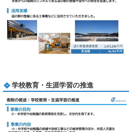
学校教育・生涯学習の推進