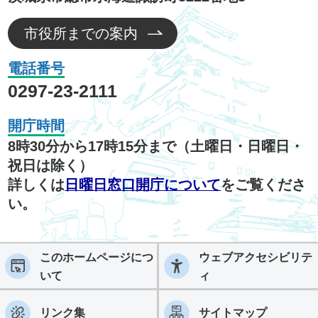
市役所までの案内
電話番号
0297-23-2111
開庁時間
8時30分から17時15分まで（土曜日・日曜日・
祝日は除く）
詳しくは
日曜日窓口開庁について
をご覧くださ
い。
このホームページにつ
ウェブアクセシビリテ
いて
ィ
リンク集
サイトマップ