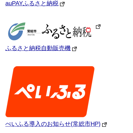
auPAYふるさと納税
ふるさと納税自動販売機
ぺいふる導入のお知らせ(常総市HP)