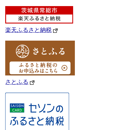
楽天ふるさと納税
さとふる