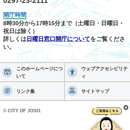
0297-23-2111
開庁時間
8時30分から17時15分まで（土曜日・日曜日・
祝日は除く）
詳しくは
日曜日窓口開庁について
をご覧くださ
い。
このホームページにつ
ウェブアクセシビリテ
いて
ィ
リンク集
サイトマップ
© CITY OF JOSO.