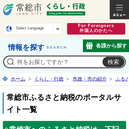
常総市公式ホームページ
くらし・
For Foreigners
Select Language
外国人のかたへ
各課から探す
情報を探す
ホーム
くらし・行政
市政・市の紹介
ふる
常総市ふるさと納税のポータルサ
イト一覧