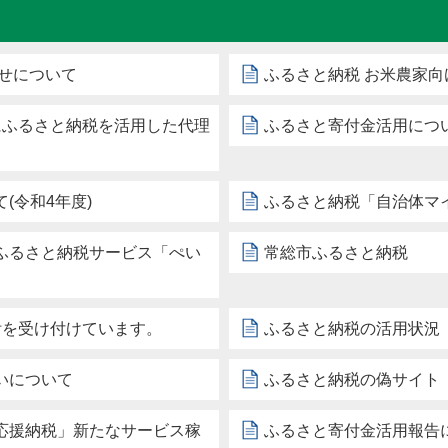
せについて
ふるさと納税 お米農家
にふるさと納税を活用した代理
ふるさと寄付金活用につい
(令和4年度)
ふるさと納税「自治体マ
ふるさと納税サービス「ぺい
常総市ふるさと納税
附を受け付けています。
ふるさと納税の活用状況
いについて
ふるさと納税の偽サイト
応援納税」新たなサービス稼
ふるさと寄付金活用報告に