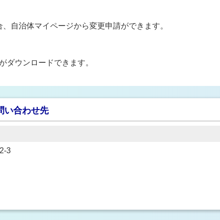
き
合、自治体マイページから変更申請ができます。
MLがダウンロードできます。
問い合わせ先
-3