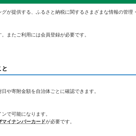
ングが提供する、ふるさと納税に関するさまざまな情報の管理
す。またご利用には会員登録が必要です。
こと
附日や寄附金額を自治体ごとに確認できます。
インで可能になります。
びマイナンバーカード
が必要です。