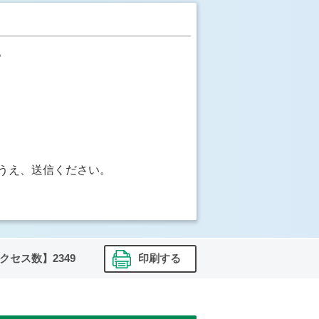
。
うえ、送信ください。
クセス数】
2349
印刷する