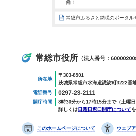
働！
常総市ふるさと納税のポータル
常総市役所
（法人番号：60000200
〒303-8501
所在地
茨城県常総市水海道諏訪町3222番地
0297-23-2111
電話番号
開庁時間
8時30分から17時15分まで（土
詳しくは
日曜日窓口開庁について
を
このホームページについて
ウェブア