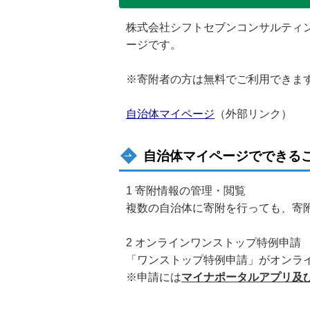
株式会社シフトセブンコンサルティ
ージです。
※寄附者の方は無料でご利用できま
自治体マイページ
（外部リンク）
自治体マイページでできる
1 寄附情報の管理・閲覧
複数の自治体に寄附を行っても、寄
2 オンラインワンストップ特例申請
「ワンストップ特例申請」がオンラ
※申請には
マイナポータルアプリ及