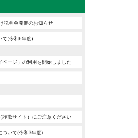
向け説明会開催のお知らせ
て(令和6年度)
イページ」の利用を開始しました
（詐欺サイト）にご注意ください
ついて(令和3年度)