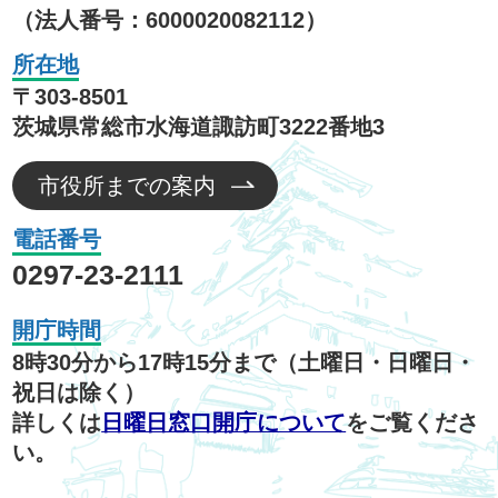
（法人番号：6000020082112）
所在地
〒303-8501
茨城県常総市水海道諏訪町3222番地3
市役所までの案内
電話番号
0297-23-2111
開庁時間
8時30分から17時15分まで（土曜日・日曜日・
祝日は除く）
詳しくは
日曜日窓口開庁について
をご覧くださ
い。