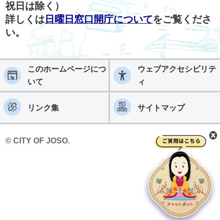
祝日は除く）
詳しくは
日曜日窓口開庁について
をご覧くださ
い。
このホームページにつ
ウェブアクセシビリテ
いて
ィ
リンク集
サイトマップ
© CITY OF JOSO.