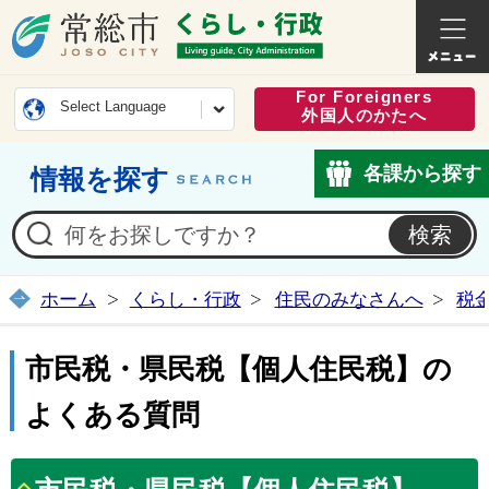
常総市公式ホームページ
くらし・
For Foreigners
Select Language
外国人のかたへ
各課から探す
情報を探す
ホーム
くらし・行政
住民のみなさんへ
税
市民税・県民税【個人住民税】の
よくある質問