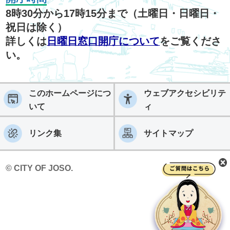
8時30分から17時15分まで（土曜日・日曜日・
祝日は除く）
詳しくは
日曜日窓口開庁について
をご覧くださ
い。
このホームページにつ
ウェブアクセシビリテ
いて
ィ
リンク集
サイトマップ
© CITY OF JOSO.