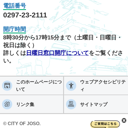
電話番号
0297-23-2111
開庁時間
8時30分から17時15分まで（土曜日・日曜日・
祝日は除く）
詳しくは
日曜日窓口開庁について
をご覧くださ
い。
このホームページにつ
ウェブアクセシビリテ
いて
ィ
リンク集
サイトマップ
© CITY OF JOSO.