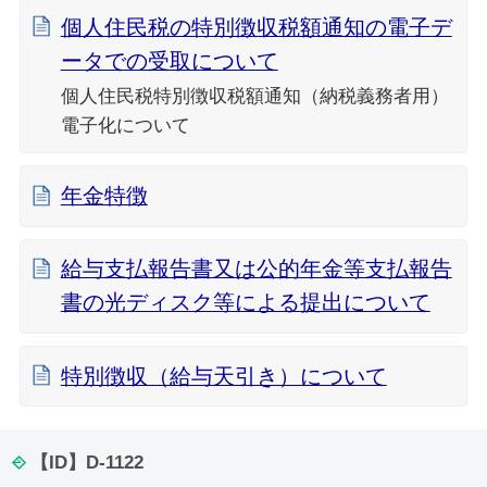
個人住民税の特別徴収税額通知の電子デ
ータでの受取について
個人住民税特別徴収税額通知（納税義務者用）
電子化について
年金特徴
給与支払報告書又は公的年金等支払報告
書の光ディスク等による提出について
特別徴収（給与天引き）について
【ID】
D-1122