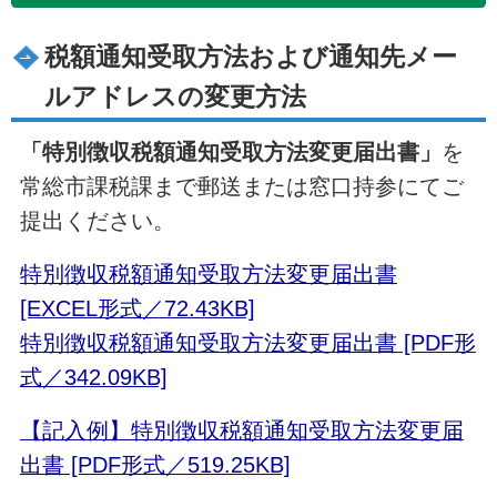
税額通知受取方法および通知先メー
ルアドレスの変更方法
「特別徴収税額通知受取方法変更届出書」
を
常総市課税課まで郵送または窓口持参にてご
提出ください。
特別徴収税額通知受取方法変更届出書
[EXCEL形式／72.43KB]
特別徴収税額通知受取方法変更届出書 [PDF形
式／342.09KB]
【記入例】特別徴収税額通知受取方法変更届
出書 [PDF形式／519.25KB]