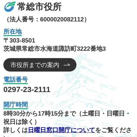
常総市役所
（法人番号：6000020082112）
所在地
〒303-8501
茨城県常総市水海道諏訪町3222番地3
市役所までの案内
電話番号
0297-23-2111
開庁時間
8時30分から17時15分まで（土曜日・日曜日・
祝日は除く）
詳しくは
日曜日窓口開庁について
をご覧くださ