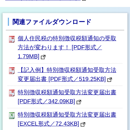
関連ファイルダウンロード
個人住民税の特別徴収税額通知の受取
方法が変わります！ [PDF形式／
1.79MB]
【記入例】特別徴収税額通知受取方法
変更届出書 [PDF形式／519.25KB]
特別徴収税額通知受取方法変更届出書
[PDF形式／342.09KB]
特別徴収税額通知受取方法変更届出書
[EXCEL形式／72.43KB]