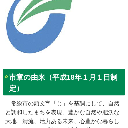
市章の由来（平成18年１月１日制
定）
常総市の頭文字「じ」を基調にして、自然
と調和したまちを表現。豊かな自然や肥沃な
大地、清流、活力ある未来、心豊かな暮らし