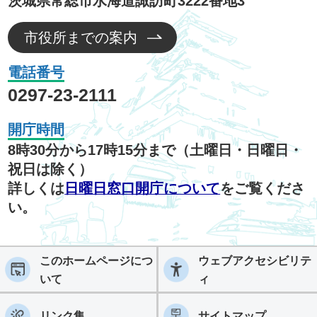
茨城県常総市水海道諏訪町3222番地3
市役所までの案内
電話番号
0297-23-2111
開庁時間
8時30分から17時15分まで（土曜日・日曜日・
祝日は除く）
詳しくは
日曜日窓口開庁について
をご覧くださ
い。
このホームページにつ
ウェブアクセシビリテ
いて
ィ
リンク集
サイトマップ