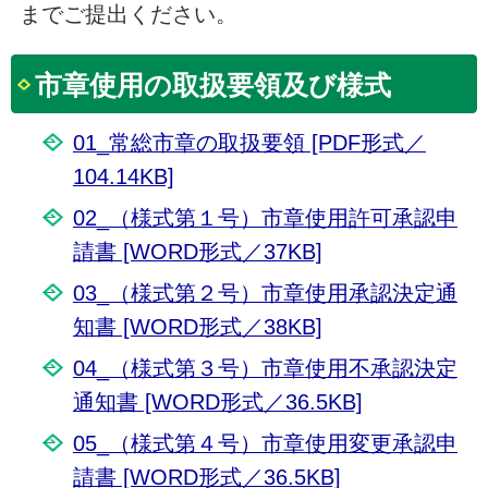
までご提出ください。
市章使用の取扱要領及び様式
01_常総市章の取扱要領 [PDF形式／
104.14KB]
02_（様式第１号）市章使用許可承認申
請書 [WORD形式／37KB]
03_（様式第２号）市章使用承認決定通
知書 [WORD形式／38KB]
04_（様式第３号）市章使用不承認決定
通知書 [WORD形式／36.5KB]
05_（様式第４号）市章使用変更承認申
請書 [WORD形式／36.5KB]