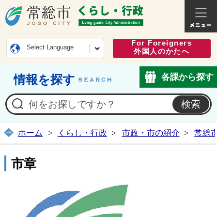
常総市公式ホームページ
くらし・
For Foreigners
Select Language
外国人のかたへ
各課から探す
情報を探す
ホーム
くらし・行政
市政・市の紹介
常総
市章