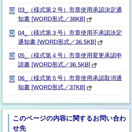
03_（様式第２号）市章使用承認決定通
知書 [WORD形式／38KB]
04_（様式第３号）市章使用不承認決定
通知書 [WORD形式／36.5KB]
05_（様式第４号）市章使用変更承認申
請書 [WORD形式／36.5KB]
06_（様式第５号）市章使用承認取消通
知書 [WORD形式／37KB]
このページの内容に関するお問い合わ
せ先