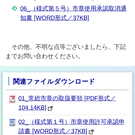
06_（様式第５号）市章使用承認取消通
知書 [WORD形式／37KB]
その他、不明な点等ございましたら、下記
までお問い合わせください。
関連ファイルダウンロード
01_常総市章の取扱要領 [PDF形式／
104.14KB]
02_（様式第１号）市章使用許可承認申
請書 [WORD形式／37KB]