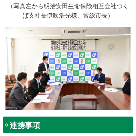
（写真左から明治安田生命保険相互会社つく
ば支社長伊吹浩光様、常総市長）
連携事項