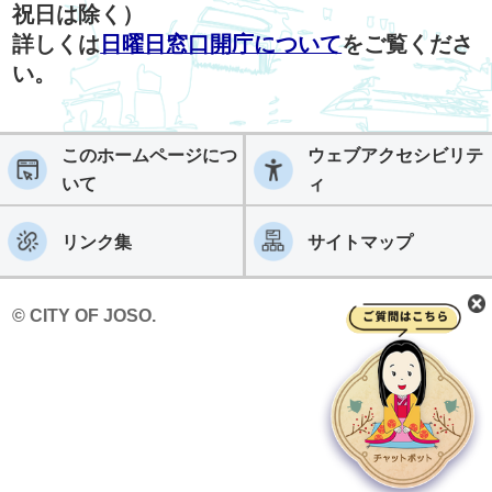
祝日は除く）
詳しくは
日曜日窓口開庁について
をご覧くださ
い。
このホームページにつ
ウェブアクセシビリテ
いて
ィ
リンク集
サイトマップ
© CITY OF JOSO.