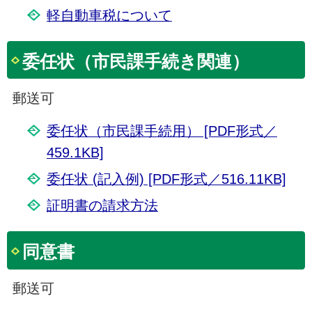
軽自動車税について
委任状（市民課手続き関連）
郵送可
委任状（市民課手続用） [PDF形式／
459.1KB]
委任状 (記入例) [PDF形式／516.11KB]
証明書の請求方法
同意書
郵送可