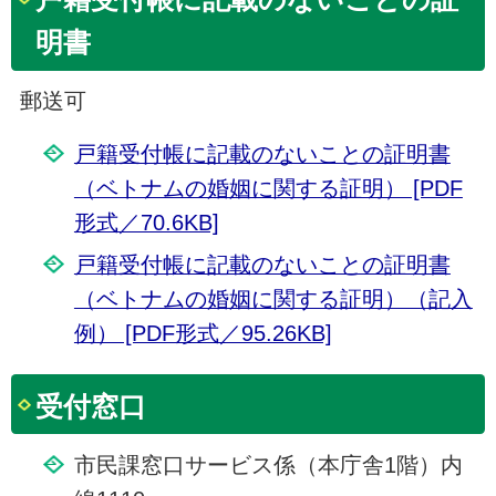
明書
郵送可
戸籍受付帳に記載のないことの証明書
（ベトナムの婚姻に関する証明） [PDF
形式／70.6KB]
戸籍受付帳に記載のないことの証明書
（ベトナムの婚姻に関する証明）（記入
例） [PDF形式／95.26KB]
受付窓口
市民課窓口サービス係（本庁舎1階）内