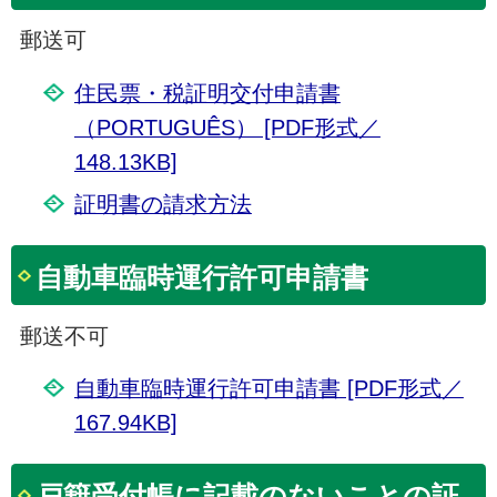
郵送可
住民票・税証明交付申請書
（PORTUGUÊS） [PDF形式／
148.13KB]
証明書の請求方法
自動車臨時運行許可申請書
郵送不可
自動車臨時運行許可申請書 [PDF形式／
167.94KB]
戸籍受付帳に記載のないことの証