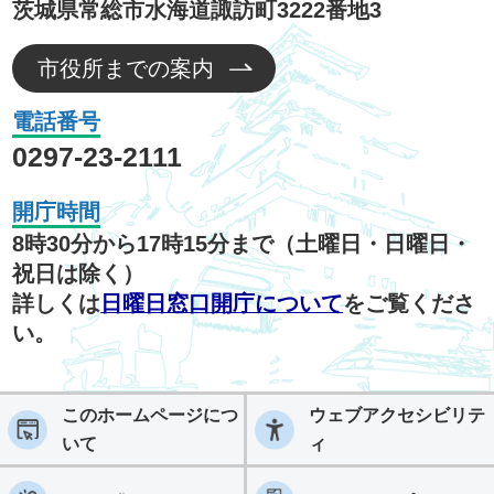
茨城県常総市水海道諏訪町3222番地3
市役所までの案内
電話番号
0297-23-2111
開庁時間
8時30分から17時15分まで（土曜日・日曜日・
祝日は除く）
詳しくは
日曜日窓口開庁について
をご覧くださ
い。
このホームページにつ
ウェブアクセシビリテ
いて
ィ