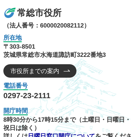
常総市役所
（法人番号：6000020082112）
所在地
〒303-8501
茨城県常総市水海道諏訪町3222番地3
市役所までの案内
電話番号
0297-23-2111
開庁時間
8時30分から17時15分まで（土曜日・日曜日・
祝日は除く）
詳しくは
日曜日窓口開庁について
をご覧くださ