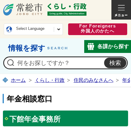
常総市公式ホームページ
くらし・
For Foreigners
Select Language
外国人のかたへ
各課から探す
情報を探す
ホーム
くらし・行政
住民のみなさんへ
年
年金相談窓口
下館年金事務所