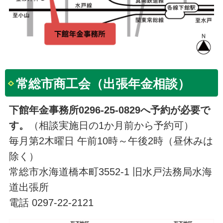
常総市商工会（出張年金相談）
下館年金事務所0296-25-0829へ予約が必要で
す。
（相談実施日の1か月前から予約可）
毎月第2木曜日 午前10時～午後2時（昼休みは
除く）
常総市水海道橋本町3552-1 旧水戸法務局水海
道出張所
電話 0297-22-2121