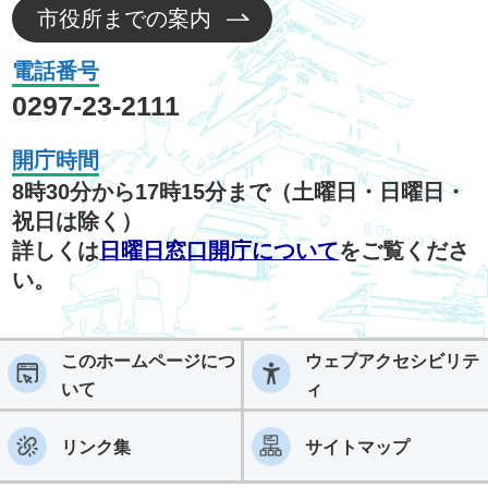
市役所までの案内
電話番号
0297-23-2111
開庁時間
8時30分から17時15分まで（土曜日・日曜日・
祝日は除く）
詳しくは
日曜日窓口開庁について
をご覧くださ
い。
このホームページにつ
ウェブアクセシビリテ
いて
ィ
リンク集
サイトマップ