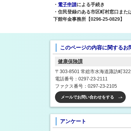
・
電子申請
による手続き
・住民登録のある市区町村窓口また
下館年金事務所【0296-25-0829】
このページの内容に関するお
健康保険課
〒303-8501 常総市水海道諏訪町3222
電話番号：0297-23-2111
ファクス番号：0297-23-2105
メールでお問い合わせをする
アンケート