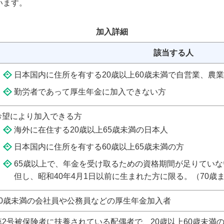
います。
加入詳細
該当する人
日本国内に住所を有する20歳以上60歳未満で自営業、農
勤労者であって厚生年金に加入できない方
希望により加入できる方
海外に在住する20歳以上65歳未満の日本人
日本国内に住所を有する60歳以上65歳未満の方
65歳以上で、年金を受け取るための資格期間が足りていな
但し、昭和40年4月1日以前に生まれた方に限る。（70歳
70歳未満の会社員や公務員などの厚生年金加入者
第2号被保険者に扶養されている配偶者で、20歳以上60歳未満