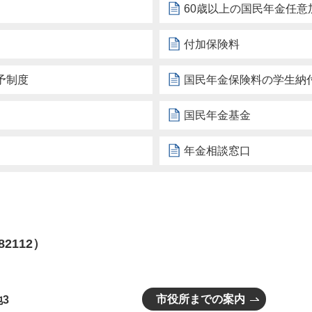
60歳以上の国民年金任意
付加保険料
予制度
国民年金保険料の学生納
国民年金基金
年金相談窓口
82112）
市役所までの案内
3