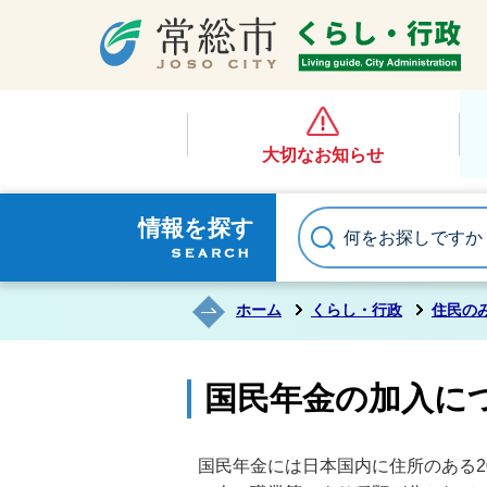
大切なお知らせ
情報を探す
ホーム
くらし・行政
住民の
国民年金の加入に
国民年金には日本国内に住所のある2