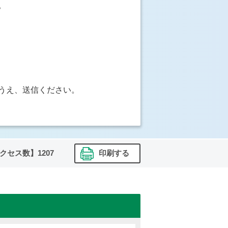
。
うえ、送信ください。
クセス数】
1207
印刷する