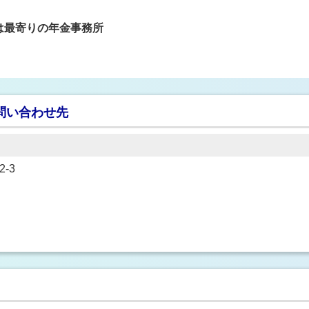
は最寄りの年金事務所
問い合わせ先
-3