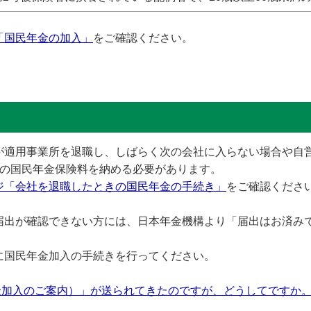
「国民年金の加入」
をご確認ください。
が適用事業所を退職し、しばらく次の会社に入らない場合や自
者の国民年金保険料を納める必要があります。
ジ「会社を退職したときの国民年金の手続き」
をご確認くださ
届出が確認できない方には、日本年金機構より「届出はお済み
に国民年金加入の手続きを行ってください。
金加入のご案内）」が送られてきたのですが、どうしてですか