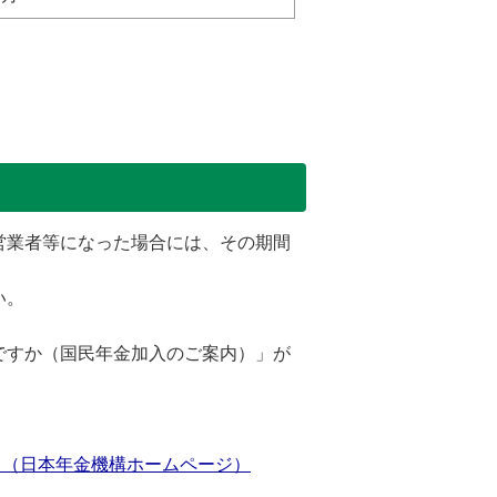
営業者等になった場合には、その期間
い。
ですか（国民年金加入のご案内）」が
。（日本年金機構ホームページ）