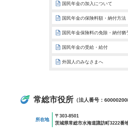
国民年金の加入について
国民年金の保険料額・納付方法
国民年金保険料の免除・納付猶
国民年金の受給・給付
外国人のみなさまへ
常総市役所
（法人番号：60000200
〒303-8501
所在地
茨城県常総市水海道諏訪町3222番地