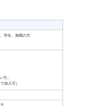
業、学生、無職の方
い方。
まで加入可）
の方