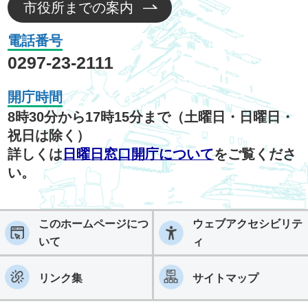
市役所までの案内
電話番号
0297-23-2111
開庁時間
8時30分から17時15分まで（土曜日・日曜日・
祝日は除く）
詳しくは
日曜日窓口開庁について
をご覧くださ
い。
このホームページにつ
ウェブアクセシビリテ
いて
ィ
リンク集
サイトマップ