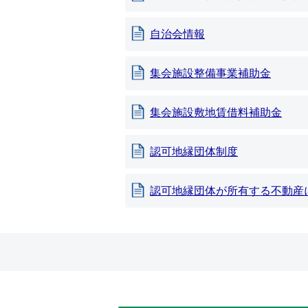
自治会情報
集会施設整備事業補助金
集会施設敷地賃借料補助金
認可地縁団体制度
認可地縁団体が所有する不動産