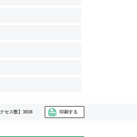
クセス数】
3838
印刷する