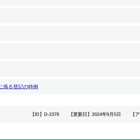
に係る登記の特例
【ID】
D-2378
【更新日】
2024年9月5日
【ア