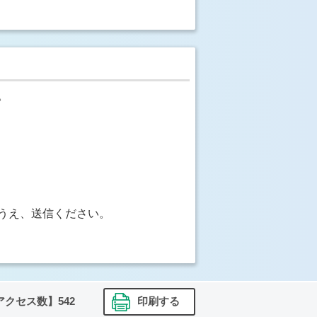
。
うえ、送信ください。
アクセス数】
542
印刷する