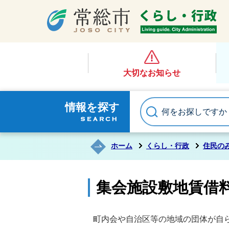
大切なお知らせ
情報を探す
ホーム
くらし・行政
住民の
集会施設敷地賃借
町内会や自治区等の地域の団体が自