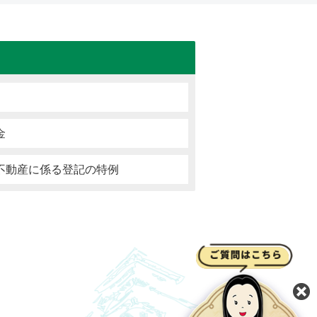
金
不動産に係る登記の特例