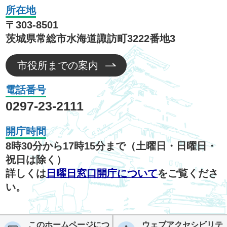
所在地
〒303-8501
茨城県常総市水海道諏訪町3222番地3
市役所までの案内
電話番号
0297-23-2111
開庁時間
8時30分から17時15分まで（土曜日・日曜日・
祝日は除く）
詳しくは
日曜日窓口開庁について
をご覧くださ
い。
このホームページにつ
ウェブアクセシビリテ