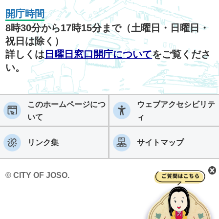
開庁時間
8時30分から17時15分まで（土曜日・日曜日・
祝日は除く）
詳しくは
日曜日窓口開庁について
をご覧くださ
い。
このホームページにつ
ウェブアクセシビリテ
いて
ィ
リンク集
サイトマップ
© CITY OF JOSO.