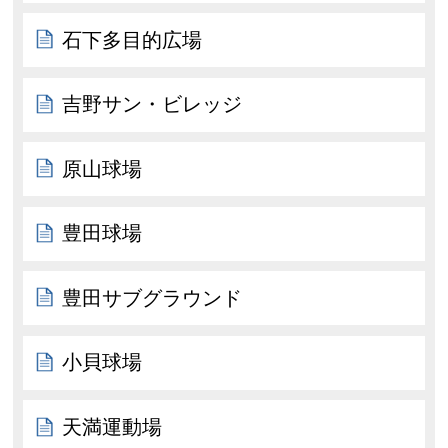
石下多目的広場
吉野サン・ビレッジ
原山球場
豊田球場
豊田サブグラウンド
小貝球場
天満運動場