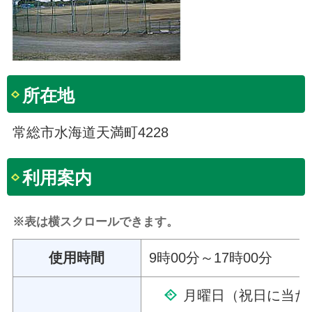
所在地
常総市水海道天満町4228
利用案内
※表は横スクロールできます。
使用時間
9時00分～17時00分
月曜日（祝日に当た