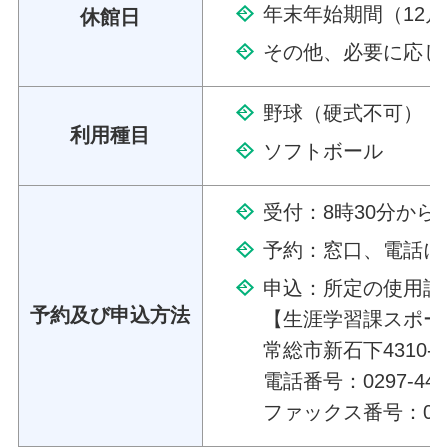
年末年始期間（12月
休館日
その他、必要に応じ
野球（硬式不可）
利用種目
ソフトボール
受付：8時30分から
予約：窓口、電話に
申込：所定の使用許
予約及び申込方法
【生涯学習課スポー
常総市新石下4310
電話番号：0297-44-7
ファックス番号：0297-