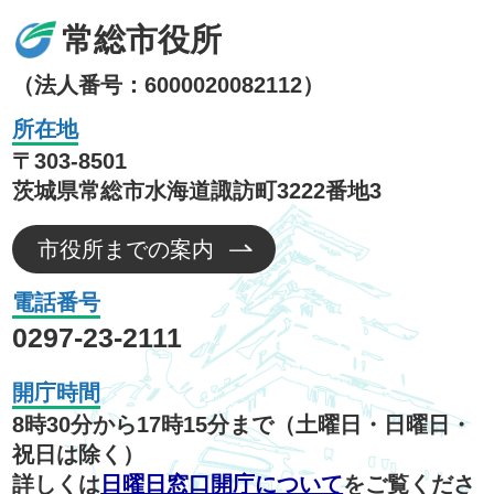
常総市役所
（法人番号：6000020082112）
所在地
〒303-8501
茨城県常総市水海道諏訪町3222番地3
市役所までの案内
電話番号
0297-23-2111
開庁時間
8時30分から17時15分まで（土曜日・日曜日・
祝日は除く）
詳しくは
日曜日窓口開庁について
をご覧くださ