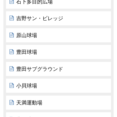
石下多目的広場
吉野サン・ビレッジ
原山球場
豊田球場
豊田サブグラウンド
小貝球場
天満運動場