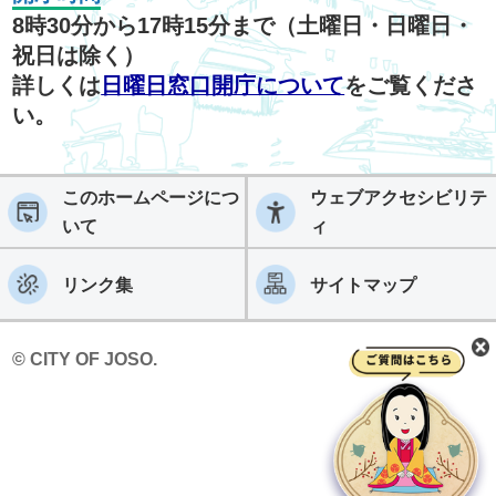
8時30分から17時15分まで（土曜日・日曜日・
祝日は除く）
詳しくは
日曜日窓口開庁について
をご覧くださ
い。
このホームページにつ
ウェブアクセシビリテ
いて
ィ
リンク集
サイトマップ
© CITY OF JOSO.