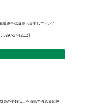
水海道総合体育館へ提出してくださ
97-27-1211)】
成員の半数以上を市民で占める団体