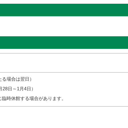
たる場合は翌日）
月28日～1月4日）
じ臨時休館する場合があります。