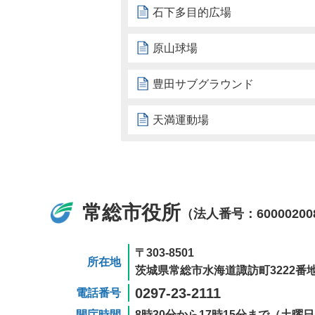
石下多目的広場
原山球場
豊田サブグラウンド
天満運動場
常総市役所
（法人番号：60000200
〒303-8501
所在地
茨城県常総市水海道諏訪町3222番地
0297-23-2111
電話番号
開庁時間
8時30分から17時15分まで（土