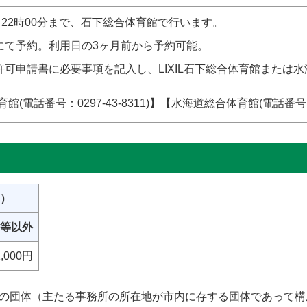
ら22時00分まで、石下総合体育館で行います。
にて予約。利用日の3ヶ月前から予約可能。
可申請書に必要事項を記入し、LIXIL石下総合体育館または
育館(電話番号：0297-43-8311)】【水海道総合体育館(電話番号：02
）
等以外
1,000円
の団体（主たる事務所の所在地が市内に存する団体であって構