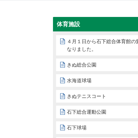
体育施設
４月１日から石下総合体育館の愛
なりました。
きぬ総合公園
水海道球場
きぬテニスコート
石下総合運動公園
石下球場