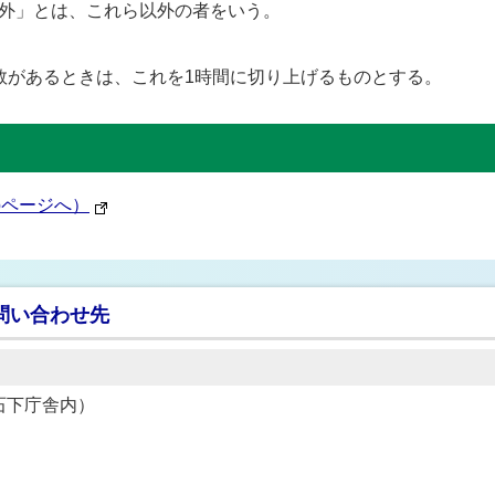
外」とは、これら以外の者をいう。
数があるときは、これを1時間に切り上げるものとする。
apページへ）
問い合わせ先
1（石下庁舎内）