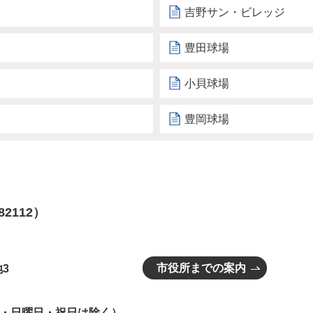
吉野サン・ビレッジ
豊田球場
小貝球場
豊岡球場
82112）
市役所までの案内
3
曜日・日曜日・祝日は除く）