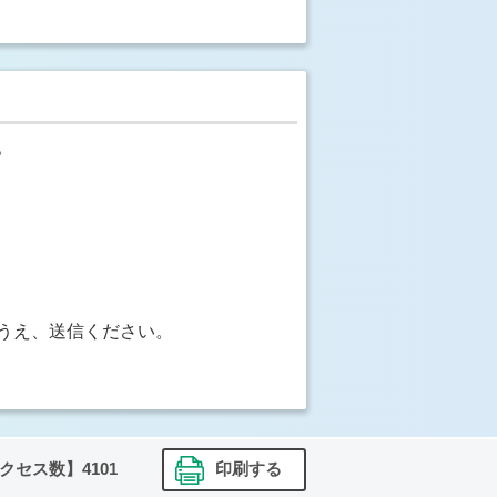
。
うえ、送信ください。
クセス数】
4101
印刷する