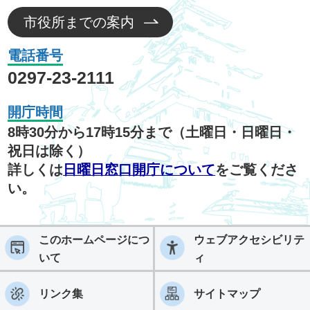
市役所までの案内
電話番号
0297-23-2111
開庁時間
8時30分から17時15分まで（土曜日・日曜日・
祝日は除く）
詳しくは
日曜日窓口開庁について
をご覧くださ
い。
このホームページにつ
ウェブアクセシビリテ
いて
ィ
リンク集
サイトマップ