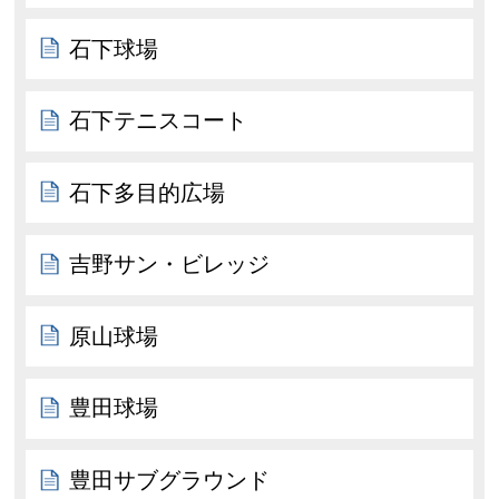
石下球場
石下テニスコート
石下多目的広場
吉野サン・ビレッジ
原山球場
豊田球場
豊田サブグラウンド