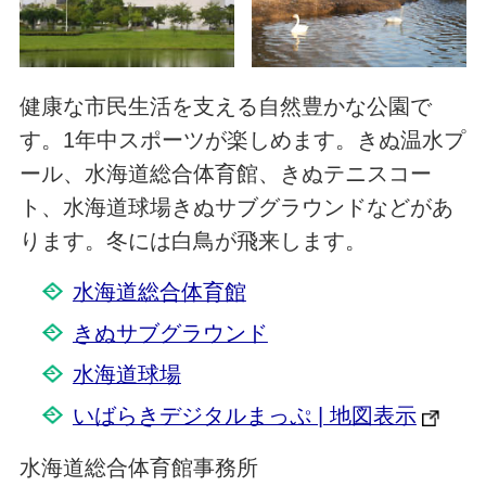
健康な市民生活を支える自然豊かな公園で
す。1年中スポーツが楽しめます。きぬ温水プ
ール、水海道総合体育館、きぬテニスコー
ト、水海道球場きぬサブグラウンドなどがあ
ります。冬には白鳥が飛来します。
水海道総合体育館
きぬサブグラウンド
水海道球場
いばらきデジタルまっぷ | 地図表示
水海道総合体育館事務所