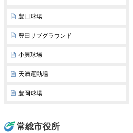
豊田球場
豊田サブグラウンド
小貝球場
天満運動場
豊岡球場
常総市役所