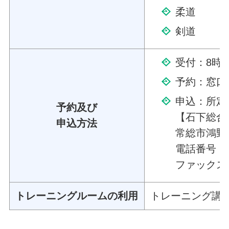
柔道
剣道
受付：8時
予約：窓口
申込：所定
予約及び
【石下総合
申込方法
常総市鴻野
電話番号：02
ファックス番号
トレーニングルームの利用
トレーニング講