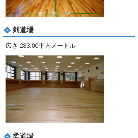
剣道場
広さ 283.00平方メートル
柔道場