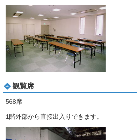
観覧席
568席
1階外部から直接出入りできます。