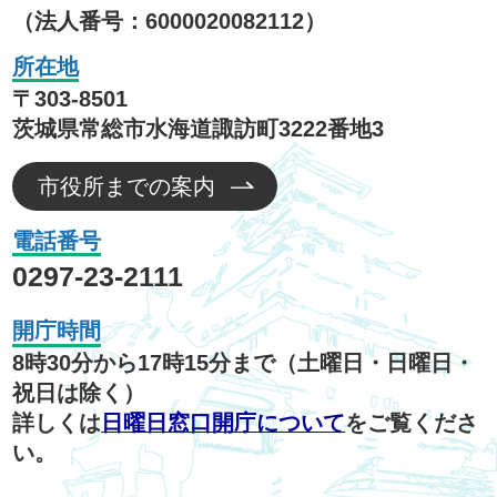
（法人番号：6000020082112）
所在地
〒303-8501
茨城県常総市水海道諏訪町3222番地3
市役所までの案内
電話番号
0297-23-2111
開庁時間
8時30分から17時15分まで（土曜日・日曜日・
祝日は除く）
詳しくは
日曜日窓口開庁について
をご覧くださ
い。