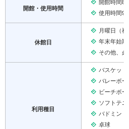
開館時間8時
開館・使用時間
使用時間9時
月曜日（祝
年末年始期間
休館日
その他、必
バスケット
バレーボー
ビーチボー
ソフトテニ
利用種目
バドミント
卓球