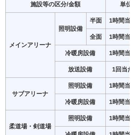
施設等の区分/金額
単位
半面
1時間当
照明設備
全面
1時間当
メインアリーナ
冷暖房設備
1時間当
放送設備
1回当た
照明設備
1時間当
サブアリーナ
冷暖房設備
1時間当
照明設備
1時間当
柔道場・剣道場
冷暖房設備
1時間当