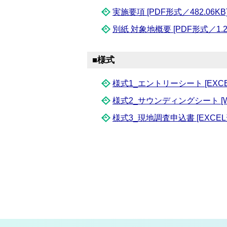
実施要項 [PDF形式／482.06KB
別紙 対象地概要 [PDF形式／1.2
■様式
様式1_エントリーシート [EXCEL
様式2_サウンディングシート [WO
様式3_現地調査申込書 [EXCEL形