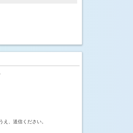
。
うえ、送信ください。