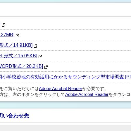
]
27MB]
式／14.91KB]
形式／15.05KB]
RD形式／20.2KB]
羽小学校跡地の有効活用にかかるサウンディング型市場調査 [PDF形
ルをご覧いただくには
Adobe Acrobat Reader
が必要です。
方は、左のボタンをクリックして
Adobe Acrobat Reader
をダウンロ
問い合わせ先