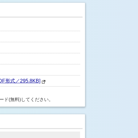
式／295.8KB]
ード(無料)してください。