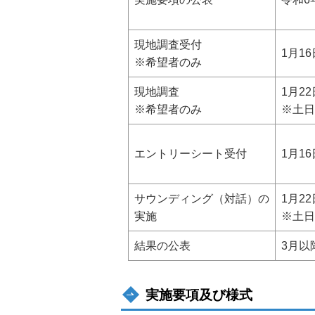
現地調査受付
1月1
※希望者のみ
現地調査
1月2
※希望者のみ
※土日
エントリーシート受付
1月1
サウンディング（対話）の
1月2
実施
※土日
結果の公表
3月以
実施要項及び様式