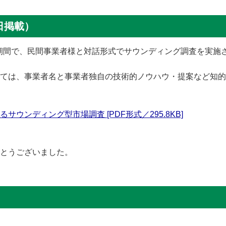
日掲載）
での期間で、民間事業者様と対話形式でサウンディング調査を実
ては、事業者名と事業者独自の技術的ノウハウ・提案など知的
ウンディング型市場調査 [PDF形式／295.8KB]
とうございました。