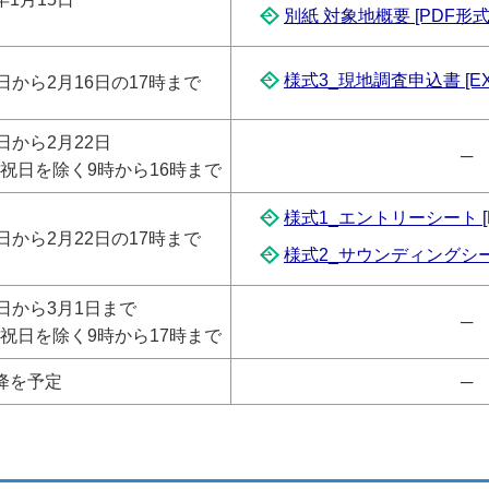
別紙 対象地概要 [PDF形式／
様式3_現地調査申込書 [EXC
6日から2月16日の17時まで
2日から2月22日
─
祝日を除く9時から16時まで
様式1_エントリーシート [E
6日から2月22日の17時まで
様式2_サウンディングシート 
2日から3月1日まで
─
祝日を除く9時から17時まで
降を予定
─