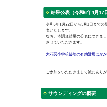
結果公表（令和6年4月17
令和6年1月22日から3月1日ま
表いたします。
なお、本調査結果の公表につきまし
させていただきます。
大花羽小学校跡地の有効活用にかかるサ
ご参加をいただきまして誠にありが
サウンディングの概要