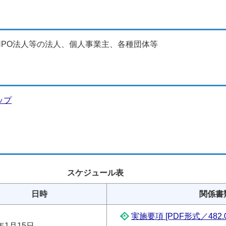
NPO法人等の法人、個人事業主、各種団体等
ップ
スケジュール表
日時
関係書
実施要項 [PDF形式／482.0
年1月15日