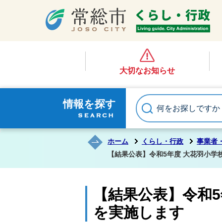
大切なお知らせ
情報を探す
ホーム
くらし・行政
事業者
【結果公表】令和5年度 大花羽小学
【結果公表】令和5
を実施します