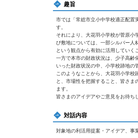
趣旨
市では「常総市立小中学校適正配置
す。
それにより、大花羽小学校が菅原小学
び敷地については、一部シルバー人
という観点から有効に活用していく
一方で本市の財政状況は、少子高齢
いった財政状況の中、小学校跡地の
このようなことから、大花羽小学校
と、市場性を把握すること、皆さま
ます。
皆さまのアイデアやご意見をお待ち
対話内容
対象地の利活用提案・アイデア、事