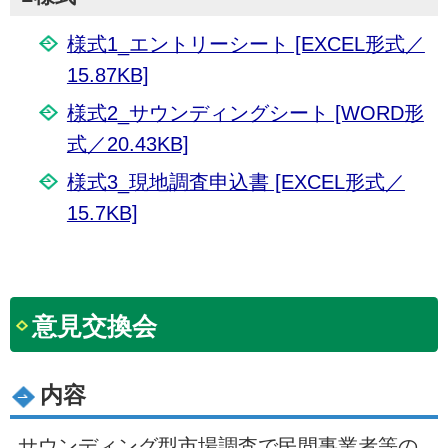
様式1_エントリーシート [EXCEL形式／
15.87KB]
様式2_サウンディングシート [WORD形
式／20.43KB]
様式3_現地調査申込書 [EXCEL形式／
15.7KB]
意見交換会
内容
サウンディング型市場調査で民間事業者等の