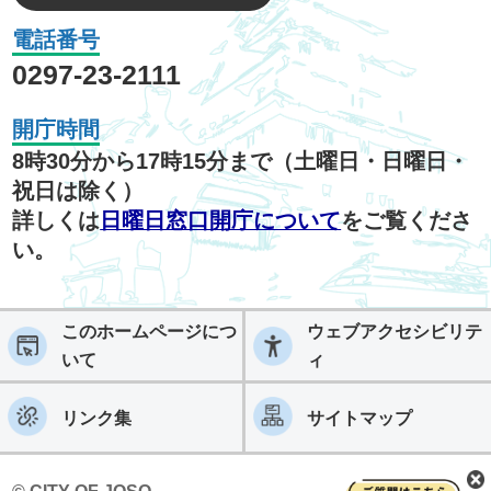
電話番号
0297-23-2111
開庁時間
8時30分から17時15分まで（土曜日・日曜日・
祝日は除く）
詳しくは
日曜日窓口開庁について
をご覧くださ
い。
このホームページにつ
ウェブアクセシビリテ
いて
ィ
リンク集
サイトマップ