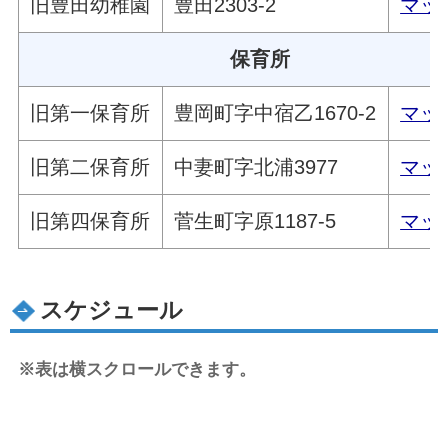
旧豊田幼稚園
豊田2303-2
マッ
保育所
旧第一保育所
豊岡町字中宿乙1670-2
マッ
旧第二保育所
中妻町字北浦3977
マッ
旧第四保育所
菅生町字原1187-5
マッ
スケジュール
※表は横スクロールできます。