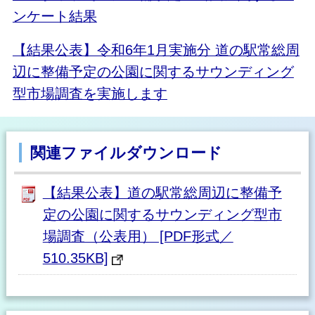
ンケート結果
【結果公表】令和6年1月実施分 道の駅常総周
辺に整備予定の公園に関するサウンディング
型市場調査を実施します
関連ファイルダウンロード
【結果公表】道の駅常総周辺に整備予
定の公園に関するサウンディング型市
場調査（公表用） [PDF形式／
510.35KB]