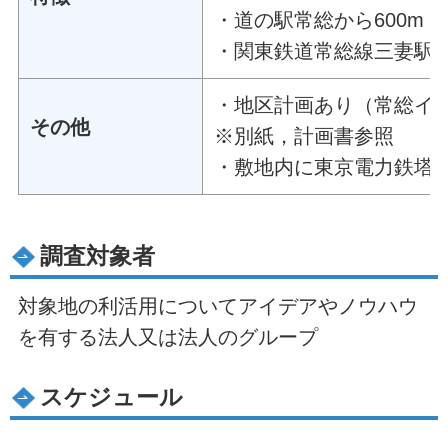
・道の駅常総から600m（
・関東鉄道常総線三妻駅から
・地区計画あり（常総イ
その他
※別紙，計画書参照
・敷地内に東京電力鉄塔
調査対象者
対象地の利活用についてアイデアやノウハウ
を有する法人又は法人のグループ
スケジュール