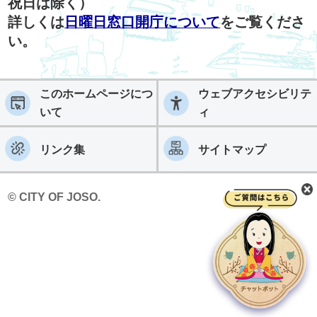
祝日は除く）
詳しくは
日曜日窓口開庁について
をご覧くださ
い。
このホームページにつ
ウェブアクセシビリテ
いて
ィ
リンク集
サイトマップ
© CITY OF JOSO.