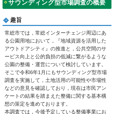
サウンディング型市場調査の概要
趣旨
常総市では，常総インターチェンジ周辺にあ
る公園用地において，『地域資源を活用した
アウトドアシティ』の推進と，公共空間のサ
ービス向上と公的負担の低減に繋がるような
公園の整備・運営について検討しています。
そこで令和6年1月にもサウンディング型市場
調査を実施して，土地活用の可能性や市場性
などの意見を確認しており，現在は市民アン
ケートの結果を踏まえた整備に関する基本構
想の策定を進めております。
本調査では，今後予定している整備事業にお