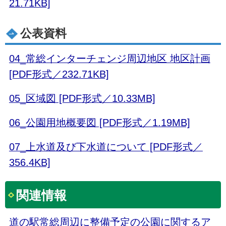
21.71KB]
公表資料
04_常総インターチェンジ周辺地区 地区計画
[PDF形式／232.71KB]
05_区域図 [PDF形式／10.33MB]
06_公園用地概要図 [PDF形式／1.19MB]
07_上水道及び下水道について [PDF形式／
356.4KB]
関連情報
道の駅常総周辺に整備予定の公園に関するア