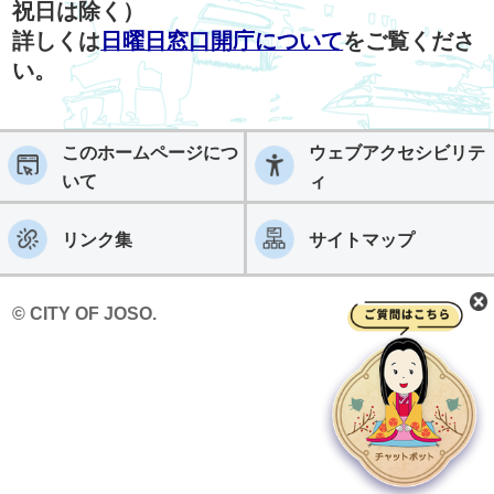
祝日は除く）
詳しくは
日曜日窓口開庁について
をご覧くださ
い。
このホームページにつ
ウェブアクセシビリテ
いて
ィ
リンク集
サイトマップ
© CITY OF JOSO.