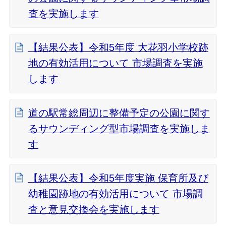
査を実施します
【結果公表】令和5年度 大花羽小学校跡
地の有効活用について 市場調査を実施
します
道の駅常総周辺に整備予定の公園に関す
るサウンディング型市場調査を実施しま
す
【結果公表】令和5年度実施 保育所及び
幼稚園跡地の有効活用について 市場調
査と意見交換会を実施します