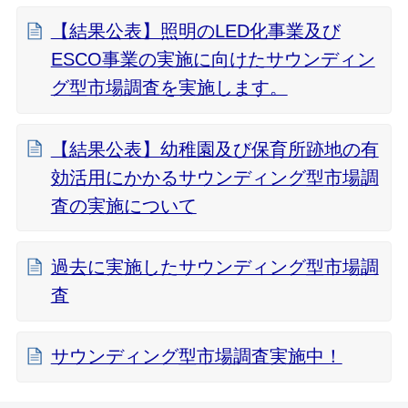
【結果公表】照明のLED化事業及び
ESCO事業の実施に向けたサウンディン
グ型市場調査を実施します。
【結果公表】幼稚園及び保育所跡地の有
効活用にかかるサウンディング型市場調
査の実施について
過去に実施したサウンディング型市場調
査
サウンディング型市場調査実施中！