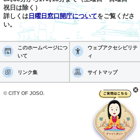
祝日は除く）
詳しくは
日曜日窓口開庁について
をご覧くださ
い。
このホームページにつ
ウェブアクセシビリテ
いて
ィ
リンク集
サイトマップ
© CITY OF JOSO.