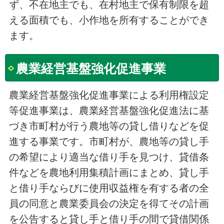
ず、不在地主でも、在村地主で保有制限を超
える面積でも、小作地を所有することができ
ます。
農業経営基盤強化促進事業
農業経営基盤強化促進事業による利用権設定
等促進事業は、農業経営基盤強化促進法に基
づき市町村が行う農地等の貸し借りなどを促
進する事業です。市町村が、農地等の貸し手
の希望により適当な借り手を見つけ、貸借条
件などを農地利用集積計画にまとめ、貸し手
と借り手ならびに使用収益権を有する者の全
員の同意と農業委員会の決定を得てその計画
を公告すると貸し手と借り手の間で貸借関係