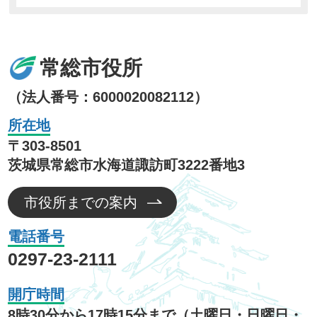
常総市役所
（法人番号：6000020082112）
所在地
〒303-8501
茨城県常総市水海道諏訪町3222番地3
市役所までの案内
電話番号
0297-23-2111
開庁時間
8時30分から17時15分まで（土曜日・日曜日・