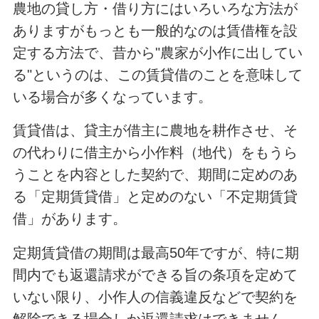
農地の貸し方・借り方にはいろいろな方法が
ありますがもっとも一般的なのは賃借権を設
定する方法で、昔から"農家が小作に出してい
る"というのは、この賃貸借のことを意味して
いる場合が多くなっています。
賃貸借は、貸主が借主に農地を耕作させ、そ
の代わりに借主から小作料（地代）をもうら
うことを内容とした契約で、期間に定めのあ
る「定期賃貸借」と定めのない「不定期賃貸
借」があります。
定期賃貸借の期間は最高50年ですが、特に期
間内でも返還請求ができる旨の条項を定めて
いない限り、小作人の信義違反などで契約を