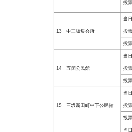
投
当
13．中三坂集会所
投
投
当
14．五箇公民館
投
投
当
15．三坂新田町中下公民館
投
投
当