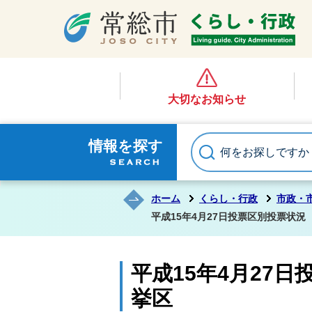
大切なお知らせ
情報を探す
ホーム
くらし・行政
市政・
平成15年4月27日投票区別投票状
平成15年4月27
挙区