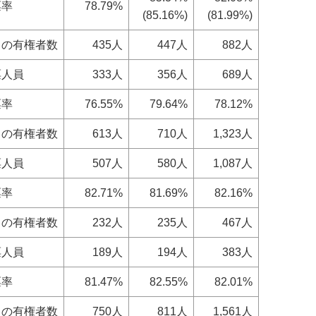
票率
78.79%
(85.16%)
(81.99%)
日の有権者数
435人
447人
882人
票人員
333人
356人
689人
票率
76.55%
79.64%
78.12%
日の有権者数
613人
710人
1,323人
票人員
507人
580人
1,087人
票率
82.71%
81.69%
82.16%
日の有権者数
232人
235人
467人
票人員
189人
194人
383人
票率
81.47%
82.55%
82.01%
日の有権者数
750人
811人
1,561人