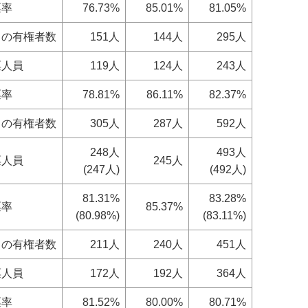
票率
76.73%
85.01%
81.05%
日の有権者数
151人
144人
295人
票人員
119人
124人
243人
票率
78.81%
86.11%
82.37%
日の有権者数
305人
287人
592人
248人
493人
票人員
245人
(247人)
(492人)
81.31%
83.28%
票率
85.37%
(80.98%)
(83.11%)
日の有権者数
211人
240人
451人
票人員
172人
192人
364人
票率
81.52%
80.00%
80.71%