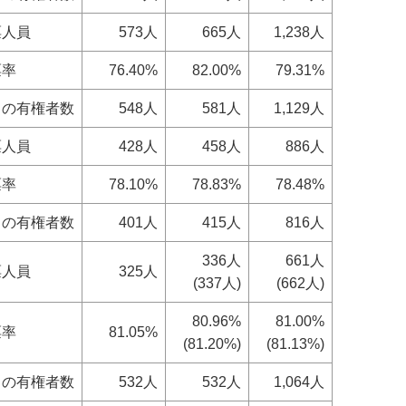
票人員
573人
665人
1,238人
票率
76.40%
82.00%
79.31%
日の有権者数
548人
581人
1,129人
票人員
428人
458人
886人
票率
78.10%
78.83%
78.48%
日の有権者数
401人
415人
816人
336人
661人
票人員
325人
(337人)
(662人)
80.96%
81.00%
票率
81.05%
(81.20%)
(81.13%)
日の有権者数
532人
532人
1,064人