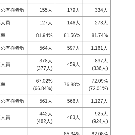
日の有権者数
155人
179人
334人
票人員
127人
146人
273人
票率
81.94%
81.56%
81.74%
日の有権者数
564人
597人
1,161人
378人
837人
票人員
459人
(377人)
(836人)
67.02%
72.09%
票率
76.88%
(66.84%)
(72.01%)
日の有権者数
561人
566人
1,127人
442人
925人
票人員
483人
(482人)
(924人)
85.34%
82.08%