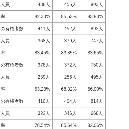
票人員
438人
455人
893人
票率
82.33%
85.53%
83.93%
日の有権者数
441人
452人
893人
票人員
368人
379人
747人
票率
83.45%
83.85%
83.65%
日の有権者数
378人
372人
750人
票人員
239人
256人
495人
票率
63.23%
68.82%
66.00%
日の有権者数
410人
404人
814人
票人員
322人
346人
668人
票率
78.54%
85.64%
82.06%