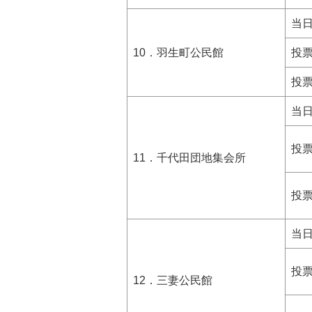
当
10．羽生町公民館
投
投
当
投
11．千代田団地集会所
投
当
投
12．三妻公民館