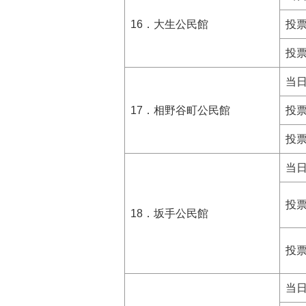
16．大生公民館
投
投
当
17．相野谷町公民館
投
投
当
投
18．坂手公民館
投
当