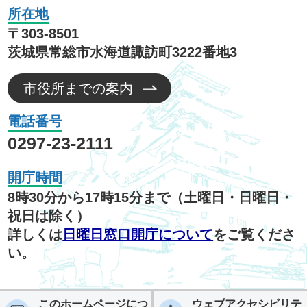
所在地
〒303-8501
茨城県常総市水海道諏訪町3222番地3
市役所までの案内
電話番号
0297-23-2111
開庁時間
8時30分から17時15分まで（土曜日・日曜日・
祝日は除く）
詳しくは
日曜日窓口開庁について
をご覧くださ
い。
このホームページにつ
ウェブアクセシビリテ