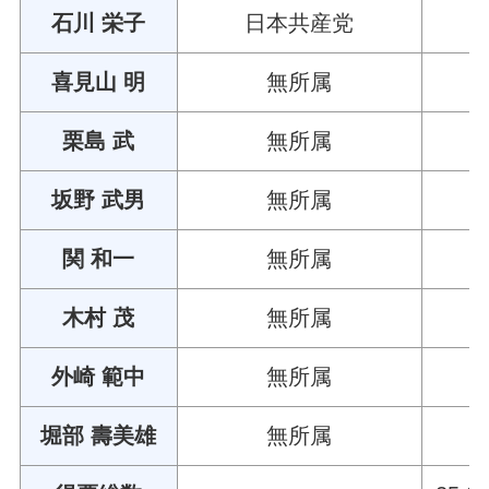
石川 栄子
日本共産党
喜見山 明
無所属
栗島 武
無所属
坂野 武男
無所属
関 和一
無所属
木村 茂
無所属
外崎 範中
無所属
堀部 壽美雄
無所属