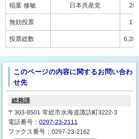
稲葉 修敏
日本共産党
26
無効投票
11
投票総数
6,28
このページの内容に関するお問い合わ
せ先
総務課
〒303-8501 常総市水海道諏訪町3222-3
電話番号：
0297-23-2111
ファクス番号：0297-23-2162