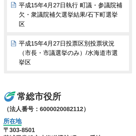
平成15年4月27日執行 町議・参議院補
欠・衆議院補欠選挙結果/石下町選挙
区
平成15年4月27日投票区別投票状況
（市長・市議選挙のみ）/水海道市選
挙区
常総市役所
（法人番号：6000020082112）
所在地
〒303-8501