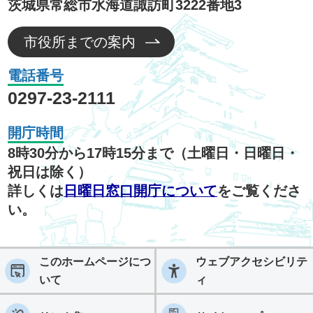
茨城県常総市水海道諏訪町3222番地3
市役所までの案内
電話番号
0297-23-2111
開庁時間
8時30分から17時15分まで（土曜日・日曜日・
祝日は除く）
詳しくは
日曜日窓口開庁について
をご覧くださ
い。
このホームページにつ
ウェブアクセシビリテ
いて
ィ