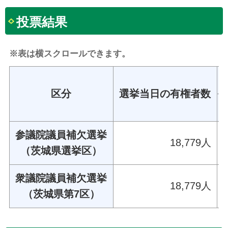
投票結果
※表は横スクロールできます。
区分
選挙当日の有権者数
参議院議員補欠選挙
18,779人
（茨城県選挙区）
衆議院議員補欠選挙
18,779人
（茨城県第7区）