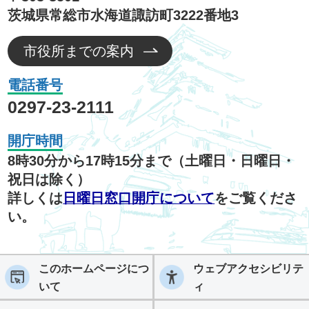
茨城県常総市水海道諏訪町3222番地3
市役所までの案内
電話番号
0297-23-2111
開庁時間
8時30分から17時15分まで（土曜日・日曜日・
祝日は除く）
詳しくは
日曜日窓口開庁について
をご覧くださ
い。
このホームページにつ
ウェブアクセシビリテ
いて
ィ